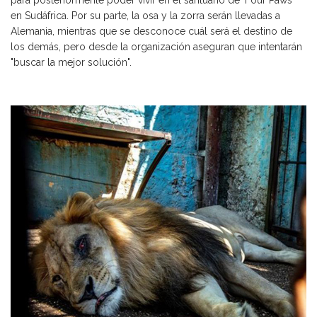
para posteriormente poder vivir en el santuario de 'Four Paws'
en Sudáfrica. Por su parte, la osa y la zorra serán llevadas a
Alemania, mientras que se desconoce cuál será el destino de
los demás, pero desde la organización aseguran que intentarán
"buscar la mejor solución".