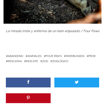
La mirada triste y enferma de un león enjaulado / Four Paws
ABANDONO
ANIMALES
FOUR PAWS
MORIBUNDOS
PEOR
RESCATAN
RESCATE
ZOO
ZOOLÓGICO