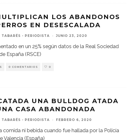
MULTIPLICAN LOS ABANDONOS
PERROS EN DESESCALADA
 TABARÉS - PERIODISTA
·
JUNIO 23, 2020
entado en un 25% según datos de la Real Sociedad
 de España (RSCE)
S
0 COMENTARIOS
0
CATADA UNA BULLDOG ATADA
UNA CASA ABANDONADA
 TABARÉS - PERIODISTA
·
FEBRERO 6, 2020
a comida ni bebida cuando fue hallada por la Policía
e Valencia (España)