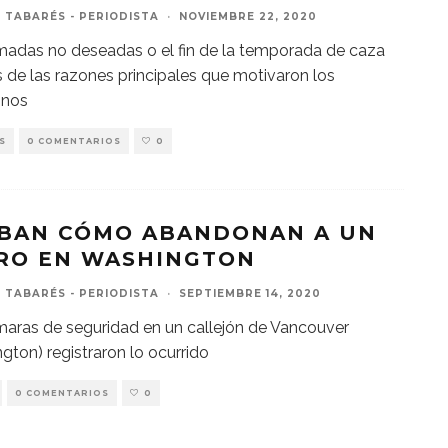
 TABARÉS - PERIODISTA
·
NOVIEMBRE 22, 2020
adas no deseadas o el fin de la temporada de caza
 de las razones principales que motivaron los
nos
S
0 COMENTARIOS
0
BAN CÓMO ABANDONAN A UN
RO EN WASHINGTON
 TABARÉS - PERIODISTA
·
SEPTIEMBRE 14, 2020
aras de seguridad en un callejón de Vancouver
gton) registraron lo ocurrido
0 COMENTARIOS
0