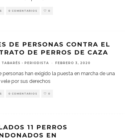
S
0 COMENTARIOS
0
ES DE PERSONAS CONTRA EL
TRATO DE PERROS DE CAZA
 TABARÉS - PERIODISTA
·
FEBRERO 3, 2020
e personas han exigido la puesta en marcha de una
 vele por sus derechos
S
0 COMENTARIOS
0
LADOS 11 PERROS
NDONADOS EN