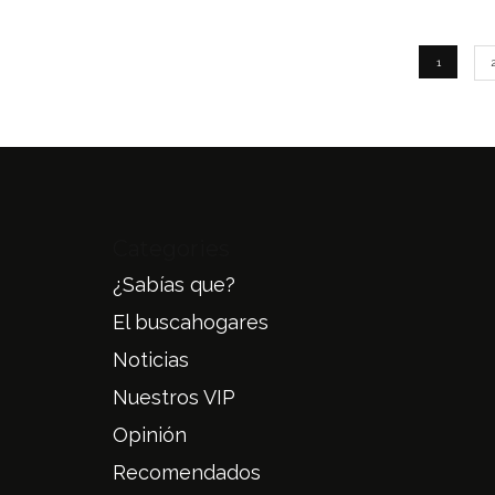
1
Categories
¿Sabías que?
El buscahogares
Noticias
Nuestros VIP
Opinión
Recomendados