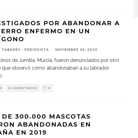
ESTIGADOS POR ABANDONAR A
PERRO ENFERMO EN UN
ÍGONO
 TABARÉS - PERIODISTA
·
NOVIEMBRE 26, 2020
inos de Jumilla, Murcia, fueron denunciados por otro
 que observó cómo abandonaban a su labrador
o
S
0 COMENTARIOS
0
 DE 300.000 MASCOTAS
RON ABANDONADAS EN
AÑA EN 2019