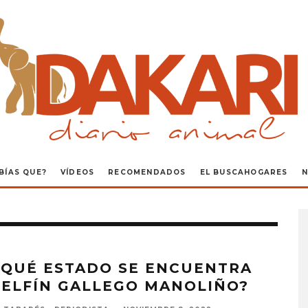
BÍAS QUE?
VÍDEOS
RECOMENDADOS
EL BUSCAHOGARES
N
 QUÉ ESTADO SE ENCUENTRA
DELFÍN GALLEGO MANOLIÑO?