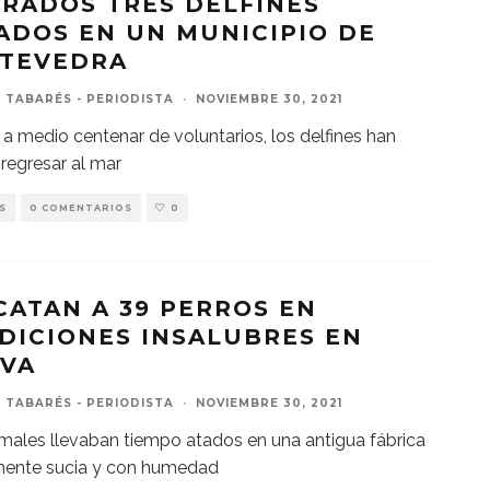
ERADOS TRES DELFINES
ADOS EN UN MUNICIPIO DE
TEVEDRA
 TABARÉS - PERIODISTA
·
NOVIEMBRE 30, 2021
 a medio centenar de voluntarios, los delfines han
regresar al mar
S
0 COMENTARIOS
0
CATAN A 39 PERROS EN
DICIONES INSALUBRES EN
IVA
 TABARÉS - PERIODISTA
·
NOVIEMBRE 30, 2021
males llevaban tiempo atados en una antigua fábrica
mente sucia y con humedad