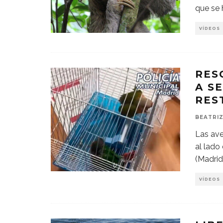
que se 
VÍDEOS
RES
A S
RES
BEATRIZ
Las ave
al lado
(Madrid
VÍDEOS