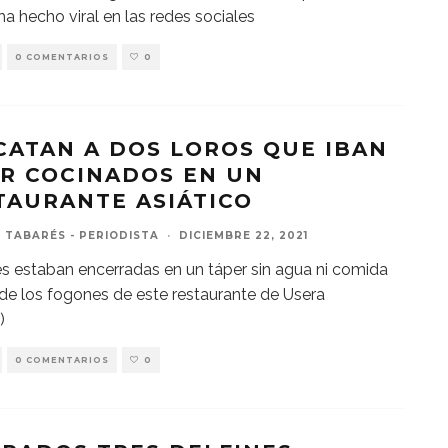
ha hecho viral en las redes sociales
0 COMENTARIOS
0
CATAN A DOS LOROS QUE IBAN
ER COCINADOS EN UN
TAURANTE ASIÁTICO
 TABARÉS - PERIODISTA
·
DICIEMBRE 22, 2021
s estaban encerradas en un táper sin agua ni comida
 de los fogones de este restaurante de Usera
)
0 COMENTARIOS
0