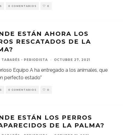
S
0 COMENTARIOS
0
NDE ESTÁN AHORA LOS
ROS RESCATADOS DE LA
MA?
 TABARÉS - PERIODISTA
·
OCTUBRE 27, 2021
erioso Equipo A ha entregado a los animales, que
en perfecto estado"
S
0 COMENTARIOS
0
NDE ESTÁN LOS PERROS
APARECIDOS DE LA PALMA?