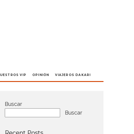
UESTROS VIP
OPINIÓN
VIAJEROS DAKARI
Buscar
Buscar
Recent Posts