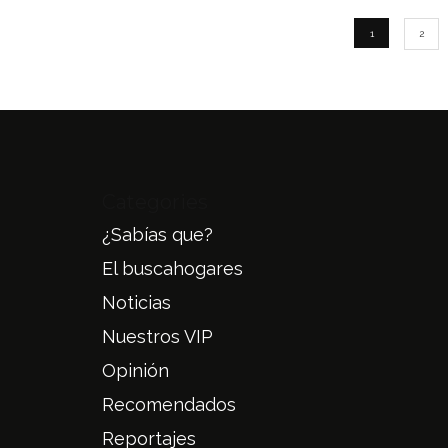
1
2
Categories
¿Sabías que?
El buscahogares
Noticias
Nuestros VIP
Opinión
Recomendados
Reportajes