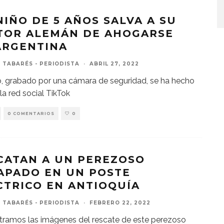
NIÑO DE 5 AÑOS SALVA A SU
TOR ALEMÁN DE AHOGARSE
ARGENTINA
 TABARÉS - PERIODISTA
·
ABRIL 27, 2022
o, grabado por una cámara de seguridad, se ha hecho
 la red social TikTok
0 COMENTARIOS
0
CATAN A UN PEREZOSO
APADO EN UN POSTE
CTRICO EN ANTIOQUÍA
 TABARÉS - PERIODISTA
·
FEBRERO 22, 2022
ramos las imágenes del rescate de este perezoso