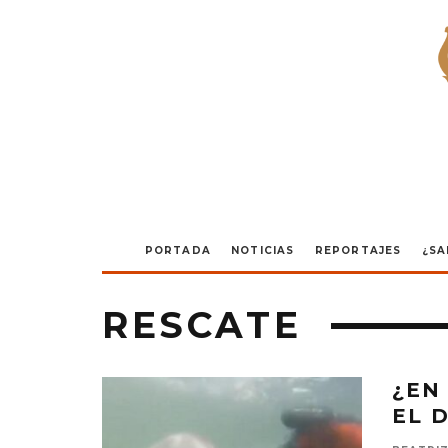
PORTADA
NOTICIAS
REPORTAJES
¿SA
RESCATE
¿EN
EL 