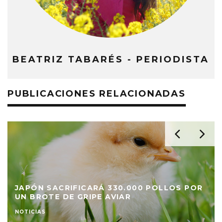
BEATRIZ TABARÉS - PERIODISTA
PUBLICACIONES RELACIONADAS
JAPÓN SACRIFICARÁ 330.000 POLLOS POR
UN BROTE DE GRIPE AVIAR
NOTICIAS