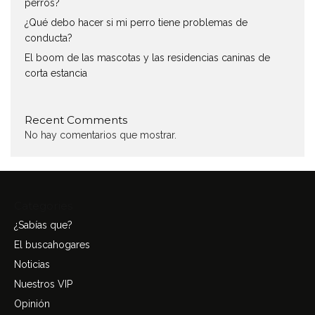
perros?
¿Qué debo hacer si mi perro tiene problemas de
conducta?
El boom de las mascotas y las residencias caninas de
corta estancia
Recent Comments
No hay comentarios que mostrar.
Categories
¿Sabías que?
El buscahogares
Noticias
Nuestros VIP
Opinión