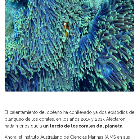
El calentamiento del océano ha conllevado ya dos episodios de
blanqueo de los corales, en los años 2015 y 2017. Afectaron
nada menos que a
un tercio de los corales del planeta
.
Ahora, el Instituto Australiano de Ciencias Marinas (AIMS en sus