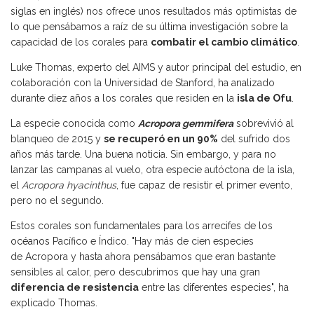
siglas en inglés) nos ofrece unos resultados más optimistas de
lo que pensábamos a raíz de su última investigación sobre la
capacidad de los corales para
combatir el cambio climático
.
Luke Thomas, experto del AIMS y autor principal del estudio, en
colaboración con la Universidad de Stanford, ha analizado
durante diez años a los corales que residen en la
isla de Ofu
.
La especie conocida como
Acropora gemmifera
sobrevivió al
blanqueo de 2015 y
se recuperó en un 90%
del sufrido dos
años más tarde. Una buena noticia. Sin embargo, y para no
lanzar las campanas al vuelo, otra especie autóctona de la isla,
el
Acropora hyacinthus
, fue capaz de resistir el primer evento,
pero no el segundo.
Estos corales son fundamentales para los arrecifes de los
océanos
Pacífico e Índico. "Hay más de cien especies
de Acropora y hasta ahora pensábamos que eran bastante
sensibles al calor, pero descubrimos que hay una gran
diferencia de resistencia
entre las diferentes especies", ha
explicado Thomas.