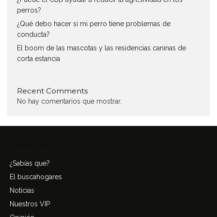
perros?
¿Qué debo hacer si mi perro tiene problemas de
conducta?
El boom de las mascotas y las residencias caninas de
corta estancia
Recent Comments
No hay comentarios que mostrar.
Categories
¿Sabías que?
El buscahogares
Noticias
Nuestros VIP