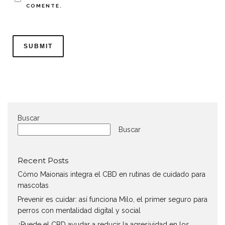
COMENTE.
Buscar
Buscar
Recent Posts
Cómo Maionais integra el CBD en rutinas de cuidado para
mascotas
Prevenir es cuidar: así funciona Milo, el primer seguro para
perros con mentalidad digital y social
¿Puede el CBD ayudar a reducir la agresividad en los