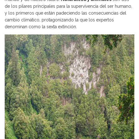
de los pilares principales para la supervivencia del ser humano,
y los primeros que están padeciendo las consecuencias del
cambio climático, protagonizando la que los expertos
denominan como la sexta extinción.