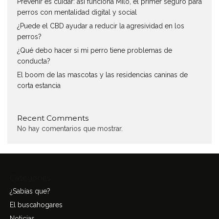
Prevenir es cuidar: así funciona Milo, el primer seguro para
perros con mentalidad digital y social
¿Puede el CBD ayudar a reducir la agresividad en los
perros?
¿Qué debo hacer si mi perro tiene problemas de
conducta?
El boom de las mascotas y las residencias caninas de
corta estancia
Recent Comments
No hay comentarios que mostrar.
Categories
¿Sabías que?
El buscahogares
Noticias