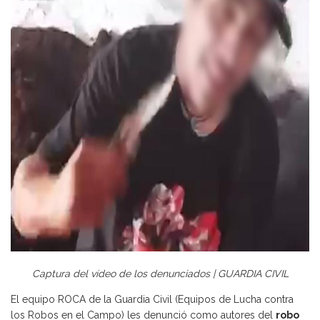
Captura del vídeo de los denunciados | GUARDIA CIVIL
El equipo ROCA de la Guardia Civil (Equipos de Lucha contra
los Robos en el Campo) les denunció como autores del
robo