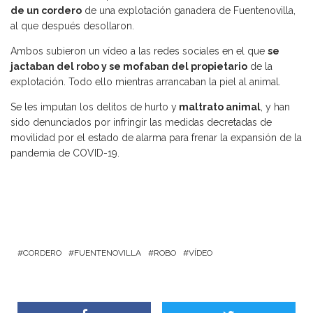
de un cordero
de una explotación ganadera de Fuentenovilla,
al que después desollaron.
Ambos subieron un vídeo a las redes sociales en el que
se
jactaban del robo y se mofaban del propietario
de la
explotación. Todo ello mientras arrancaban la piel al animal.
Se les imputan los delitos de hurto y
maltrato animal
, y han
sido denunciados por infringir las medidas decretadas de
movilidad por el estado de alarma para frenar la expansión de la
pandemia de COVID-19.
CORDERO
FUENTENOVILLA
ROBO
VÍDEO