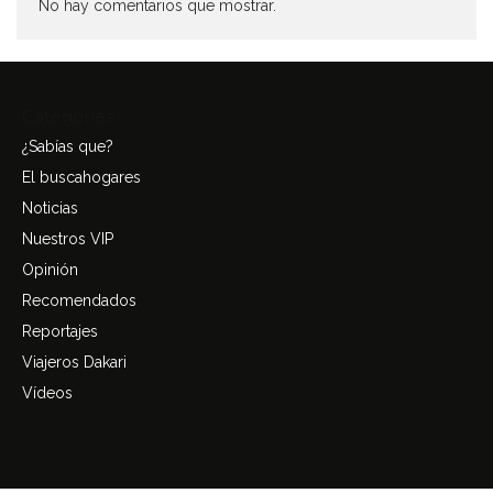
No hay comentarios que mostrar.
Categories
¿Sabías que?
El buscahogares
Noticias
Nuestros VIP
Opinión
Recomendados
Reportajes
Viajeros Dakari
Vídeos