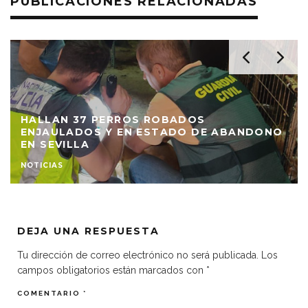
PUBLICACIONES RELACIONADAS
HALLAN 37 PERROS ROBADOS
ENJAULADOS Y EN ESTADO DE ABANDONO
EN SEVILLA
NOTICIAS
DEJA UNA RESPUESTA
Tu dirección de correo electrónico no será publicada.
Los
campos obligatorios están marcados con
*
COMENTARIO
*