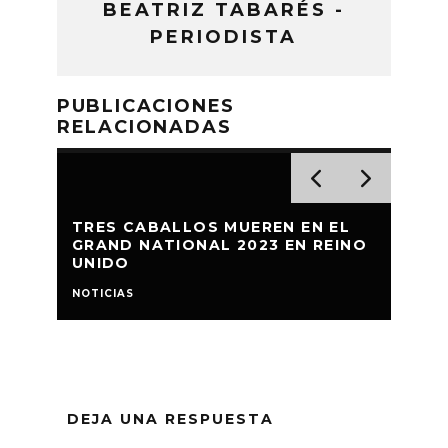
BEATRIZ TABARÉS -
PERIODISTA
PUBLICACIONES
RELACIONADAS
TRES CABALLOS MUEREN EN EL
ACT
GRAND NATIONAL 2023 EN REINO
OCE
UNIDO
CON
NOTICIAS
NOTIC
DEJA UNA RESPUESTA