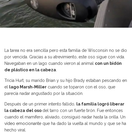
La tarea no era sencilla pero esta familia de Wisconsin no se dio
por vencida. Gracias a su atrevimiento, este oso sigue con vida.
Navegaban en un lago cuando vieron al animal
con un bidón
de plástico en la cabeza
.
Tricia Hurt, su marido Brian y su hijo Brady estaban pescando en
el
lago Marsh-Miller
cuando se toparon con el oso, que
parecía nadar angustiado por la situación.
Después de un primer intento fallido,
la familia logró liberar
la cabeza del oso
del tarro con un fuerte tirón. Fue entonces
cuando el mamífero, aliviado, consiguió nadar hasta la orilla. Un
vídeo emocionante
que ha dado la vuelta al mundo y que se ha
hecho viral.