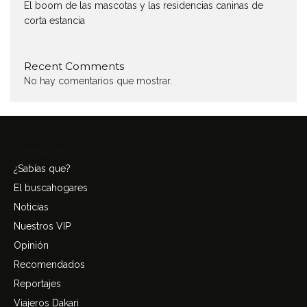
El boom de las mascotas y las residencias caninas de
corta estancia
Recent Comments
No hay comentarios que mostrar.
Categories
¿Sabías que?
El buscahogares
Noticias
Nuestros VIP
Opinión
Recomendados
Reportajes
Viajeros Dakari