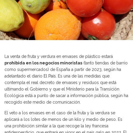
La venta de fruta y verdura en envases de plástico estará
prohibida en los negocios minoristas
(tanto tiendas de barrio
como supermercados) de España a partir de 2023, según ha
adelantado el diario
El País
. Es una de las medidas que
contempla el real decreto de envases y residuos que está
ultimando el Gobierno y que el Ministerio para la Transición
Ecológica está a punto de sacar a información pública, según ha
recogido este medio de comunicación.
El veto a los envases en el caso de la fruta y la verdura se
aplicará a los lotes de menos de un kilo y medio de peso. Es
una prohibición similar a la que recoge la ley francesa
antidesperdicio, que entrará en vigor en el país galo en 2022. El