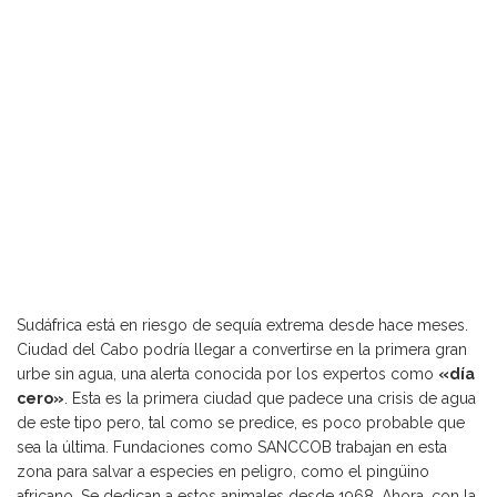
Sudáfrica está en riesgo de sequía extrema desde hace meses.
Ciudad del Cabo podría llegar a convertirse en la primera gran
urbe sin agua, una alerta conocida por los expertos como
«día
cero»
. Esta es la primera ciudad que padece una crisis de agua
de este tipo pero, tal como se predice, es poco probable que
sea la última. Fundaciones como SANCCOB trabajan en esta
zona para salvar a especies en peligro, como el pingüino
africano. Se dedican a estos animales desde 1968. Ahora, con la