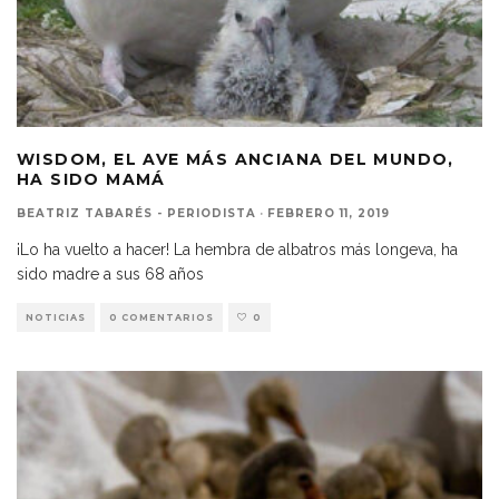
WISDOM, EL AVE MÁS ANCIANA DEL MUNDO,
HA SIDO MAMÁ
BEATRIZ TABARÉS - PERIODISTA
·
FEBRERO 11, 2019
¡Lo ha vuelto a hacer! La hembra de albatros más longeva, ha
sido madre a sus 68 años
NOTICIAS
0 COMENTARIOS
0