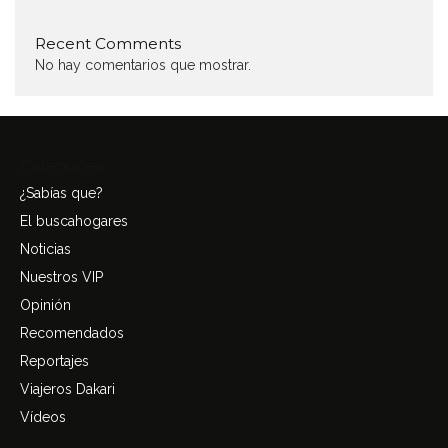
Recent Comments
No hay comentarios que mostrar.
Categories
¿Sabías que?
El buscahogares
Noticias
Nuestros VIP
Opinión
Recomendados
Reportajes
Viajeros Dakari
Vídeos