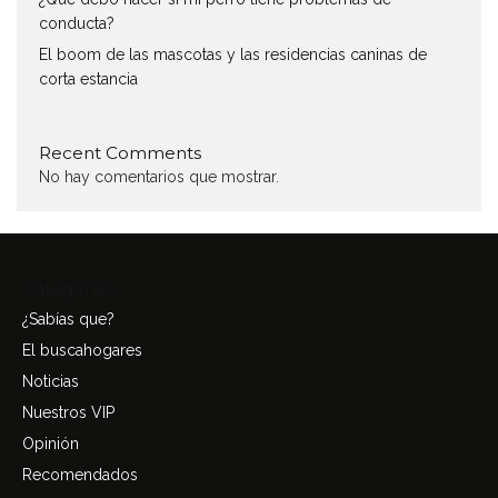
conducta?
El boom de las mascotas y las residencias caninas de
corta estancia
Recent Comments
No hay comentarios que mostrar.
Categories
¿Sabías que?
El buscahogares
Noticias
Nuestros VIP
Opinión
Recomendados