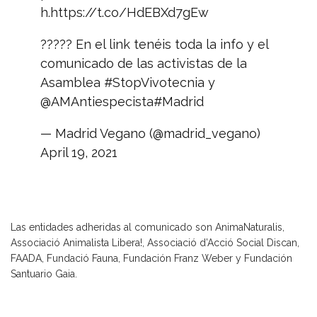
h.
https://t.co/HdEBXd7gEw
????? En el link tenéis toda la info y el
comunicado de las activistas de la
Asamblea
#StopVivotecnia
y
@AMAntiespecista
#Madrid
— Madrid Vegano (@madrid_vegano)
April 19, 2021
Las entidades adheridas al comunicado son AnimaNaturalis,
Associació Animalista Libera!, Associació d’Acció Social Discan,
FAADA, Fundació Fauna, Fundación Franz Weber y Fundación
Santuario Gaia.