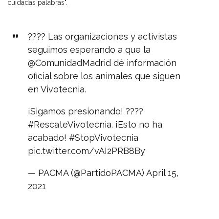
cuidadas palabras".
???? Las organizaciones y activistas
seguimos esperando a que la
@ComunidadMadrid
dé información
oficial sobre los animales que siguen
en Vivotecnia.
¡Sigamos presionando! ????
#RescateVivotecnia
. ¡Esto no ha
acabado!
#StopVivotecnia
pic.twitter.com/vAI2PRB8By
— PACMA (@PartidoPACMA)
April 15,
2021