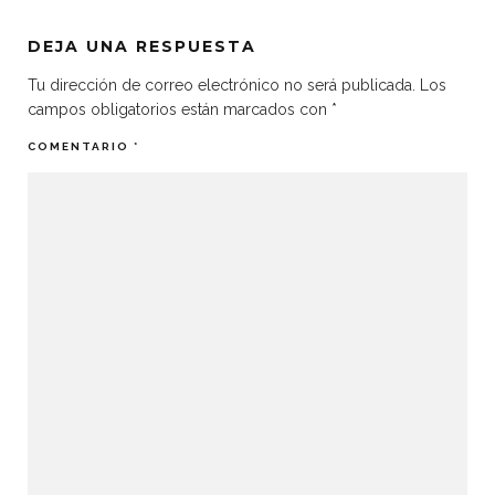
DEJA UNA RESPUESTA
Tu dirección de correo electrónico no será publicada.
Los
campos obligatorios están marcados con
*
COMENTARIO
*