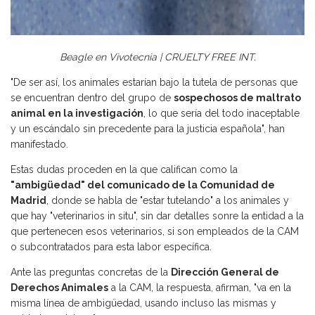
Beagle en Vivotecnia | CRUELTY FREE INT.
"De ser así, los animales estarían bajo la tutela de personas que
se encuentran dentro del grupo de
sospechosos de
maltrato
animal
en la investigación
, lo que sería del todo inaceptable
y un escándalo sin precedente para la justicia española", han
manifestado.
Estas dudas proceden en la que califican como la
"ambigüedad" del comunicado de la Comunidad de
Madrid
, donde se habla de "estar tutelando" a los animales y
que hay "veterinarios in situ", sin dar detalles sonre la entidad a la
que pertenecen esos veterinarios, si son empleados de la CAM
o subcontratados para esta labor específica.
Ante las preguntas concretas de la
Dirección General de
Derechos Animales
a la CAM, la respuesta, afirman, "va en la
misma línea de ambigüedad, usando incluso las mismas y