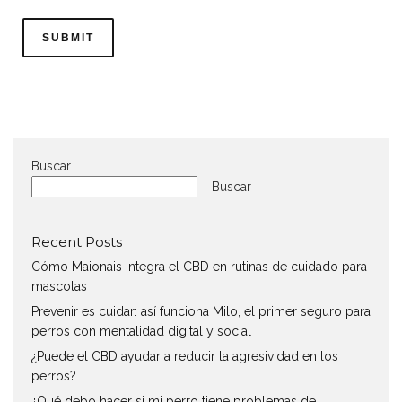
Buscar
Buscar
Recent Posts
Cómo Maionais integra el CBD en rutinas de cuidado para
mascotas
Prevenir es cuidar: así funciona Milo, el primer seguro para
perros con mentalidad digital y social
¿Puede el CBD ayudar a reducir la agresividad en los
perros?
¿Qué debo hacer si mi perro tiene problemas de