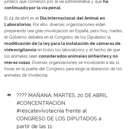
jurídico que comenzó por la vía administrativa y que
ha
continuado por la vía penal.
El 24 de abril es el
Día Internacional del Animal en
Laboratorios
. Por ello, diversas organizaciones están
preparando una gran movilización en España, pero hoy, martes,
el Gobierno debatirá en el Congreso de los Diputados la
modificación de la ley para la instalación de cámaras de
videovigilancia
en todos los laboratorios y el hecho de que
los animales sean
considerados animales sintientes y no
meras cosas
. Diversas organizaciones se movilizarán a las 11
horas en la puerta del Congreso para exigir la liberación de los
animales de Vivotecnia.
???? MAÑANA: MARTES, 20 DE ABRIL
#CONCENTRACIÓN
#rescatevivotecnia
frente al
CONGRESO DE LOS DIPUTADOS a
partir de las 11