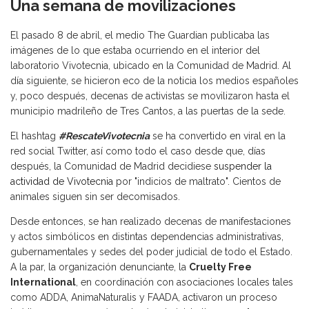
Una semana de movilizaciones
El pasado 8 de abril, el medio The Guardian publicaba las
imágenes de lo que estaba ocurriendo en el interior del
laboratorio Vivotecnia, ubicado en la Comunidad de Madrid. Al
día siguiente, se hicieron eco de la noticia los medios españoles
y, poco después, decenas de activistas se movilizaron hasta el
municipio madrileño de Tres Cantos, a las puertas de la sede.
El hashtag
#RescateVivotecnia
se ha convertido en viral en la
red social Twitter, así como todo el caso desde que, días
después, la Comunidad de Madrid decidiese
suspender la
actividad de Vivotecnia
por "indicios de maltrato". Cientos de
animales siguen sin ser decomisados.
Desde entonces, se han realizado decenas de manifestaciones
y actos simbólicos en distintas dependencias administrativas,
gubernamentales y sedes del poder judicial de todo el Estado.
A la par, la organización denunciante, la
Cruelty Free
International
, en coordinación con asociaciones locales tales
como ADDA, AnimaNaturalis y FAADA, activaron un proceso