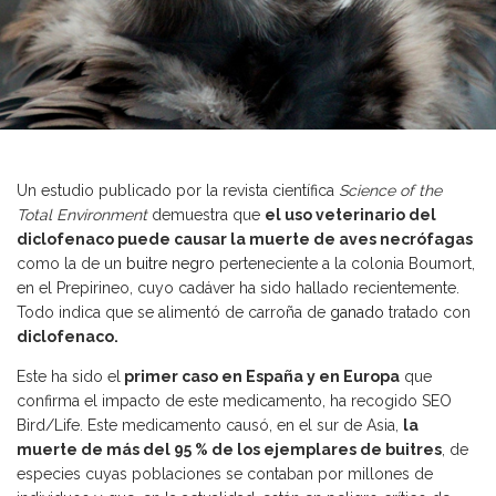
Un estudio publicado por la revista científica
Science of the
Total Environment
demuestra que
el uso veterinario del
diclofenaco puede causar la muerte de aves necrófagas
como la de un
buitre negro
perteneciente a la colonia Boumort,
en el Prepirineo, cuyo cadáver ha sido hallado recientemente.
Todo indica que se alimentó de carroña de
ganado
tratado con
diclofenaco.
Este ha sido el
primer caso en España y en Europa
que
confirma el impacto de este medicamento, ha recogido SEO
Bird/Life. Este medicamento causó, en el sur de Asia,
la
muerte de más del 95 % de los ejemplares de buitres
, de
especies cuyas poblaciones se contaban por millones de