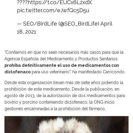
????
https://t.co/EUCx6L2xdX
pic.twitter.com/eJwfQc5D5u
— SEO/BirdLife (@SEO_BirdLife)
April
18, 2021
"Confiamos en que no sean necesarios más casos para que la
Agencia Española del Medicamento y Productos Sanitarios
prohíba definitivamente el uso de medicamentos con
diclofenaco
para uso veterinario", ha manifestado Carricondo.
Desde esta organización llevan más de siete años pidiendo la
prohibición de este medicamento. Desde la publicación, en
agosto de 2013, de la autorización de dos medicamentos para
bovino y porcino conteniendo diclofenaco, la ONG inició
gestiones encaminadas a la prohibición del fármaco.