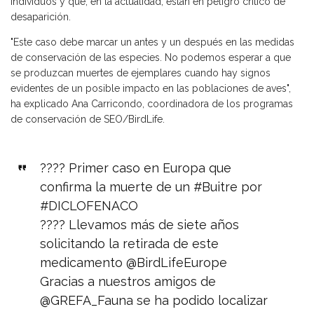
individuos y que, en la actualidad, están en peligro crítico de
desaparición.
"Este caso debe marcar un antes y un después en las medidas
de conservación de las especies. No podemos esperar a que
se produzcan muertes de ejemplares cuando hay signos
evidentes de un posible impacto en las poblaciones de aves",
ha explicado Ana Carricondo, coordinadora de los programas
de conservación de SEO/BirdLife.
???? Primer caso en Europa que
confirma la muerte de un
#Buitre
por
#DICLOFENACO
???? Llevamos más de siete años
solicitando la retirada de este
medicamento
@BirdLifeEurope
Gracias a nuestros amigos de
@GREFA_Fauna
se ha podido localizar