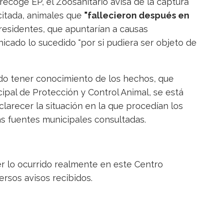
recoge EP, el Zoosanitario avisa de la captura
citada, animales que
"fallecieron después en
residentes, que apuntarían a causas
nicado lo sucedido "por si pudiera ser objeto de
ado tener conocimiento de los hechos, que
ipal de Protección y Control Animal, se está
clarecer la situación en la que procedían los
las fuentes municipales consultadas.
 lo ocurrido realmente en este Centro
ersos avisos recibidos.