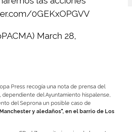
omaremos las acciones
itter.com/0GEKxOPGVV
doPACMA)
March 28,
opa Press recogía una nota de prensa del
a, dependiente del Ayuntamiento hispalense,
nto del Seprona un posible caso de
 Manchester y aledaños", en el barrio de Los