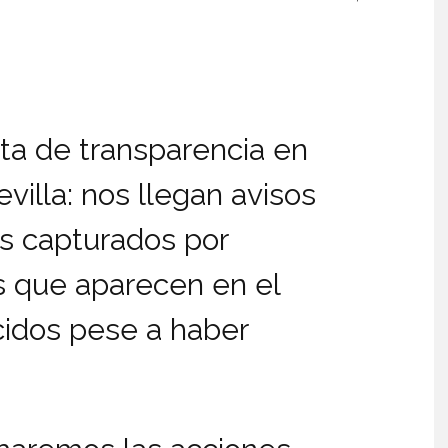
lta de transparencia en
evilla: nos llegan avisos
s capturados por
os que aparecen en el
cidos pese a haber