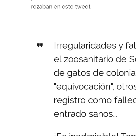
rezaban en este tweet.
Irregularidades y fa
el zoosanitario de S
de gatos de colonia
"equivocación", otr
registro como falle
entrado sanos…