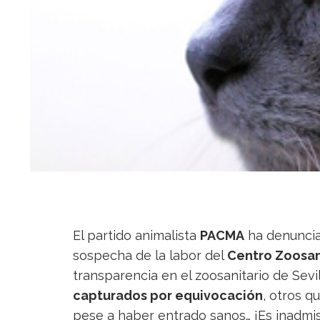
El partido animalista
PACMA
ha denuncia
sospecha de la labor del
Centro Zoosani
transparencia en el zoosanitario de Sevi
capturados por equivocación
, otros q
pese a haber entrado sanos… ¡Es inadmis