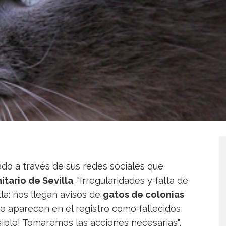
do a través de sus redes sociales que
tario de Sevilla
. "Irregularidades y falta de
lla: nos llegan avisos de
gatos de colonias
ue aparecen en el registro como fallecidos
ible! Tomaremos las acciones necesarias",