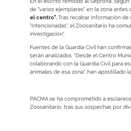
En el escrito remitido al Seprona, según 
de "varios ejemplares" en la zona antes 
el centro".
Tras recabar información de 
"intencionadas", el Zoosanitario ha comu
investigación".
Fuentes de la Guardia Civil han confirm
serán analizados. "Desde el Centro Munic
colaborando con la Guardia Civil para es
animales de esa zona", han apostillado 
PACMA se ha comprometido a esclarecer
Zoosanitario, tras sus sospechas por div