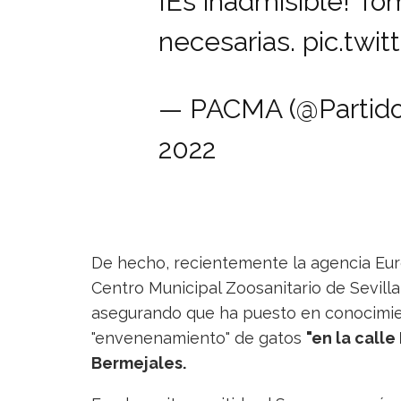
¡Es inadmisible! T
necesarias.
pic.tw
— PACMA (@Parti
2022
De hecho, recientemente la agencia Eur
Centro Municipal Zoosanitario de Sevill
asegurando que ha puesto en conocimie
"envenenamiento" de gatos
"en la calle
Bermejales.