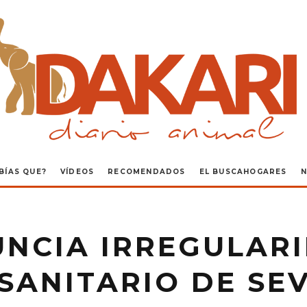
BÍAS QUE?
VÍDEOS
RECOMENDADOS
EL BUSCAHOGARES
N
NCIA IRREGULARI
SANITARIO DE SEV