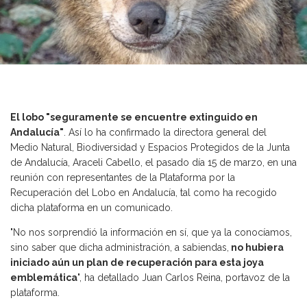
El
lobo
"seguramente se encuentre extinguido en
Andalucía"
. Así lo ha confirmado la directora general del
Medio Natural, Biodiversidad y Espacios Protegidos de la Junta
de Andalucía, Araceli Cabello, el pasado día 15 de marzo, en una
reunión con representantes de la Plataforma por la
Recuperación del Lobo en Andalucía, tal como ha recogido
dicha plataforma en un comunicado.
"No nos sorprendió la información en sí, que ya la conocíamos,
sino saber que dicha administración, a sabiendas,
no hubiera
iniciado aún un plan de recuperación para esta joya
emblemática
", ha detallado Juan Carlos Reina, portavoz de la
plataforma.