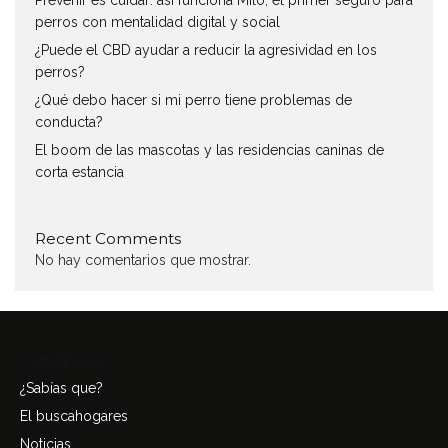
Prevenir es cuidar: así funciona Milo, el primer seguro para
perros con mentalidad digital y social
¿Puede el CBD ayudar a reducir la agresividad en los
perros?
¿Qué debo hacer si mi perro tiene problemas de
conducta?
El boom de las mascotas y las residencias caninas de
corta estancia
Recent Comments
No hay comentarios que mostrar.
Categories
¿Sabías que?
El buscahogares
Noticias