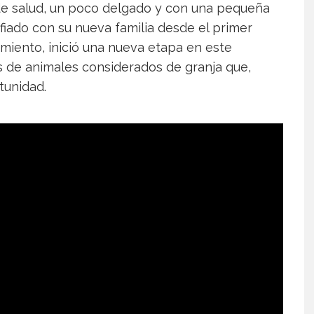
 de salud, un poco delgado y con una pequeña
fiado con su nueva familia desde el primer
iento, inició una nueva etapa en este
s de animales considerados de granja que,
tunidad.