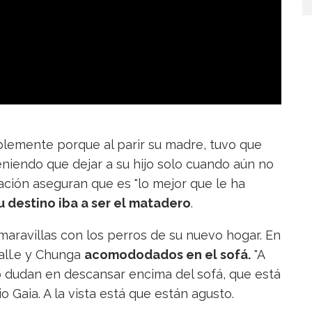
blemente porque al parir su madre, tuvo que
eniendo que dejar a su hijo solo cuando aún no
ación aseguran que es "lo mejor que le ha
u destino iba a ser el
matadero
.
maravillas con los perros de su nuevo hogar. En
all.e y Chunga
acomododados en el sofá.
"A
o dudan en descansar encima del sofá, que está
o Gaia. A la vista está que están agusto.