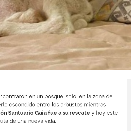
encontraron en un bosque, solo, en la zona de
erle escondido entre los arbustos mientras
ón Santuario Gaia
fue a su rescate
y hoy este
uta de una nueva vida.