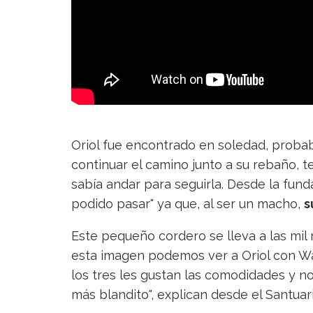
Oriol fue encontrado en soledad, proba
continuar el camino junto a su rebaño, t
sabía andar para seguirla. Desde la fund
podido pasar" ya que, al ser un macho,
s
Este pequeño cordero se lleva a las mil 
esta imagen podemos ver a Oriol con W
los tres les gustan las comodidades y n
más blandito", explican desde el Santuari