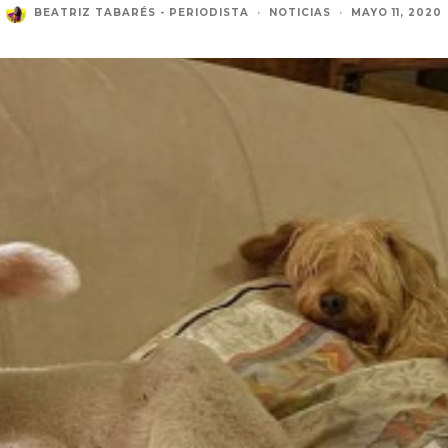
BEATRIZ TABARÉS - PERIODISTA
·
NOTICIAS
·
MAYO 11, 2020