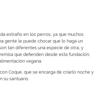
da extraño en los perros, ya que muchos
cha gente le puede chocar que lo haga un
on tan diferentes una especie de otra, y
premisa que defienden desde esta fundación,
alimentación vegana.
l con Coque, que se encarga de criarlo noche y
en su santuario.