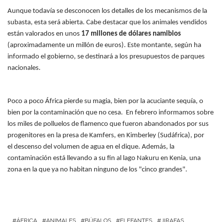
Aunque todavía se desconocen los detalles de los mecanismos de la
subasta, esta será abierta. Cabe destacar que los animales vendidos
están valorados en unos
17 millones de dólares namibios
(aproximadamente un millón de euros). Este montante, según ha
informado el gobierno, se destinará a los presupuestos de parques
nacionales.
Poco a poco África pierde su magia, bien por la acuciante sequía, o
bien por la contaminación que no cesa. En febrero informamos sobre
los miles de
polluelos de flamenco
que fueron abandonados por sus
progenitores en la presa de Kamfers, en Kimberley (Sudáfrica), por
el descenso del volumen de agua en el dique. Además, la
contaminación está llevando a su fin al
lago Nakuru
en Kenia, una
zona en la que ya no habitan ninguno de los "cinco grandes".
ÁFRICA
ANIMALES
BÚFALOS
ELEFANTES
JIRAFAS