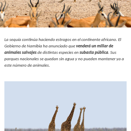
La sequía continúa haciendo estragos en el continente africano. El
Gobierno de Namibia ha anunciado que
venderá un millar de
animales salvajes
de distintas especies en
subasta pública
. Sus
parques nacionales se quedan sin agua y no pueden mantener ya a
este número de animales.