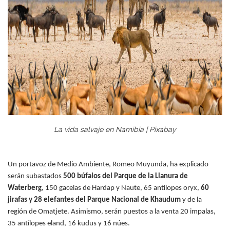
La vida salvaje en Namibia | Pixabay
Un portavoz de Medio Ambiente, Romeo Muyunda, ha explicado
serán subastados
500 búfalos del Parque de la Llanura de
Waterberg
, 150 gacelas de Hardap y Naute, 65 antílopes oryx,
60
jirafas
y 28 elefantes del Parque Nacional de Khaudum
y de la
región de Omatjete. Asimismo, serán puestos a la venta 20 impalas,
35 antílopes eland, 16 kudus y 16 ñúes.