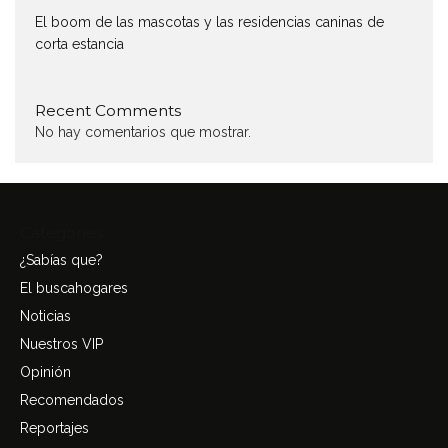
El boom de las mascotas y las residencias caninas de
corta estancia
Recent Comments
No hay comentarios que mostrar.
Categories
¿Sabías que?
El buscahogares
Noticias
Nuestros VIP
Opinión
Recomendados
Reportajes