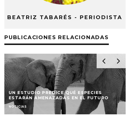
BEATRIZ TABARÉS - PERIODISTA
PUBLICACIONES RELACIONADAS
UN ESTUDIO PREDICE QUÉ ESPECIES
ESTARÁN AMENAZADAS EN EL FUTURO
NOTICIAS