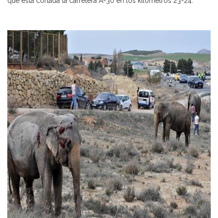
que está cortada la carretera A-30 en los kilómetros 23-24.