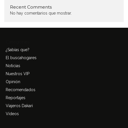
Recent Comments
No hay comentarios que mostrar.
Categories
¿Sabías que?
El buscahogares
Noticias
Nuestros VIP
Opinión
Recomendados
Reportajes
Viajeros Dakari
Vídeos