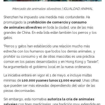
Mercado de animales silvestres | IGUALDAD ANIMAL
Shenzhen ha impuesto una medida más contundente. Ha
promulgado la p
rohibición de comercio y consumo
de animales silvestres
en toda la ciudad, una de las más
grandes de China. En esta lista están también los
perros
y los
gatos
.
"Perros y gatos han establecido una relación mucho más
estrecha con los humanos que todos los demás animales, y
prohibir su consumo y el de otras mascotas es una práctica
común en los países desarrollados y en Hong Kong y Taiwán",
ha argumentado el gobierno local en la nueva ordenanza.
La iniciativa entrará en vigor el 1 de mayo, e incluye multas
mínimas de
100.000 yuanes (unos 13.000 euros)
. Unas cifras
que pueden ser más elevadas dependiendo del valor de las
piezas decomisadas.
Sin embargo, esta normativa
autoriza la cría de animales
salvajes
con fines medicinales, una tradición muy extendida en