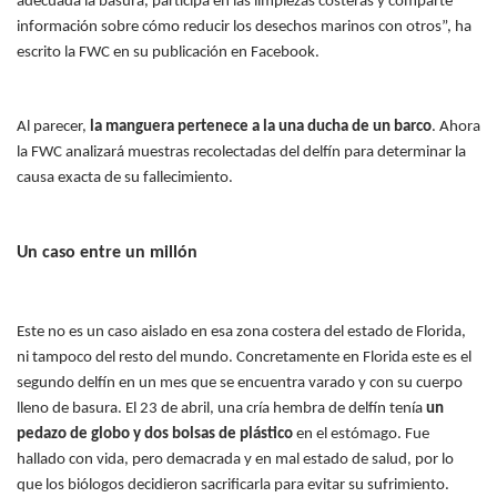
adecuada la basura, participa en las limpiezas costeras y comparte
información sobre cómo reducir los desechos marinos con otros”, ha
escrito la FWC en su publicación en Facebook.
Al parecer,
la manguera pertenece a la una ducha de un barco
. Ahora
la FWC analizará muestras recolectadas del delfín para determinar la
causa exacta de su fallecimiento.
Un caso entre un millón
Este no es un caso aislado en esa zona costera del estado de Florida,
ni tampoco del resto del mundo. Concretamente en Florida este es el
segundo delfín en un mes que se encuentra varado y con su cuerpo
lleno de basura. El 23 de abril, una cría hembra de delfín tenía
un
pedazo de globo y dos
bolsas de plástico
en el estómago. Fue
hallado con vida, pero demacrada y en mal estado de salud, por lo
que los biólogos decidieron sacrificarla para evitar su sufrimiento.