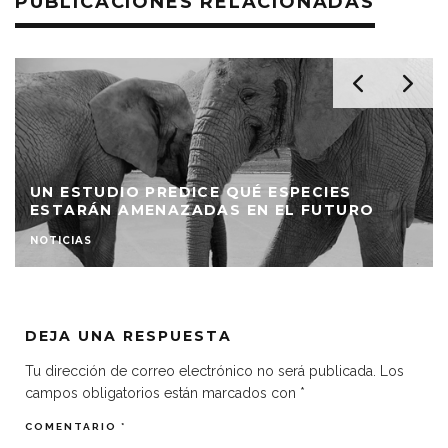
PUBLICACIONES RELACIONADAS
UN ESTUDIO PREDICE QUÉ ESPECIES
ESTARÁN AMENAZADAS EN EL FUTURO
NOTICIAS
DEJA UNA RESPUESTA
Tu dirección de correo electrónico no será publicada.
Los
campos obligatorios están marcados con
*
COMENTARIO
*