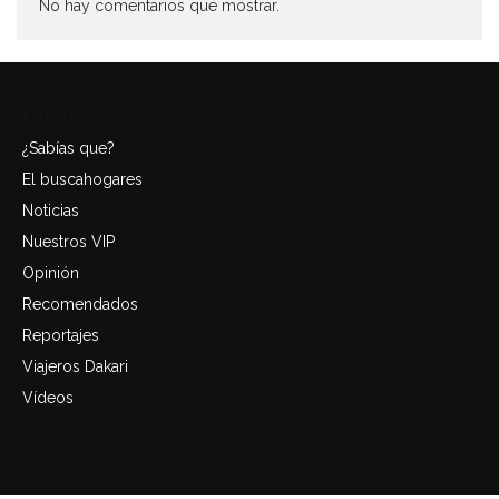
No hay comentarios que mostrar.
Categories
¿Sabías que?
El buscahogares
Noticias
Nuestros VIP
Opinión
Recomendados
Reportajes
Viajeros Dakari
Vídeos