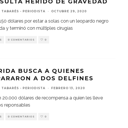
ESULTA HERIDO DE GRAVEDAD
 TABARÉS - PERIODISTA
·
OCTUBRE 29, 2020
ó 150 dólares por estar a solas con un leopardo negro
ida y terminó con múltiples cirugías
S
0 COMENTARIOS
0
RIDA BUSCA A QUIENES
PARARON A DOS DELFINES
 TABARÉS - PERIODISTA
·
FEBRERO 13, 2020
 20.000 dólares de recompensa a quien les lleve
os reponsables
S
0 COMENTARIOS
0