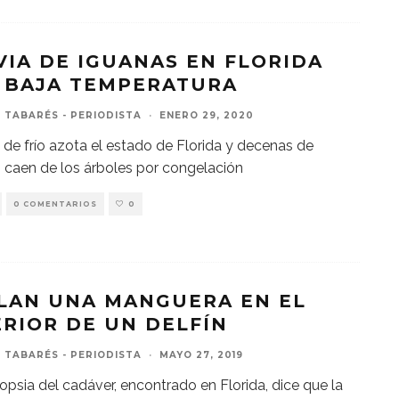
VIA DE IGUANAS EN FLORIDA
 BAJA TEMPERATURA
 TABARÉS - PERIODISTA
·
ENERO 29, 2020
 de frío azota el estado de Florida y decenas de
 caen de los árboles por congelación
0 COMENTARIOS
0
LAN UNA MANGUERA EN EL
ERIOR DE UN DELFÍN
 TABARÉS - PERIODISTA
·
MAYO 27, 2019
opsia del cadáver, encontrado en Florida, dice que la