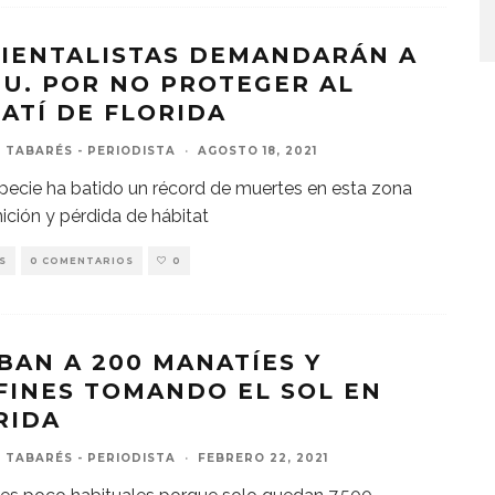
IENTALISTAS DEMANDARÁN A
UU. POR NO PROTEGER AL
ATÍ DE FLORIDA
 TABARÉS - PERIODISTA
·
AGOSTO 18, 2021
pecie ha batido un récord de muertes en esta zona
nición y pérdida de hábitat
S
0 COMENTARIOS
0
BAN A 200 MANATÍES Y
FINES TOMANDO EL SOL EN
RIDA
 TABARÉS - PERIODISTA
·
FEBRERO 22, 2021