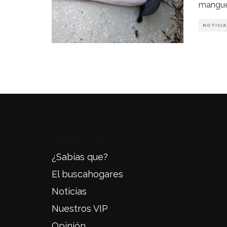
mangue
NOTICIA
Categories
¿Sabías que?
El buscahogares
Noticias
Nuestros VIP
Opinión