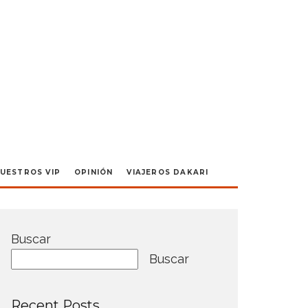
UESTROS VIP
OPINIÓN
VIAJEROS DAKARI
Buscar
Buscar
Recent Posts