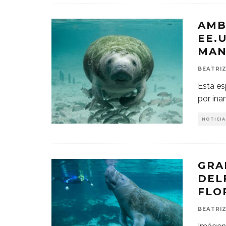
AMB
EE.
MAN
BEATRIZ
Esta es
por ina
NOTICIA
GRA
DEL
FLO
BEATRIZ