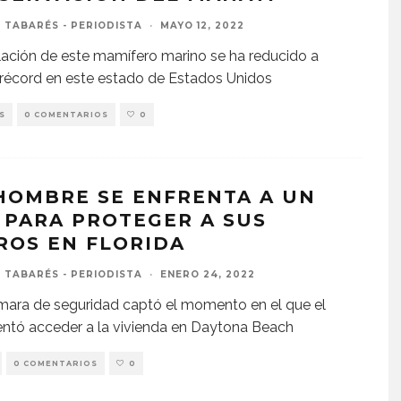
 TABARÉS - PERIODISTA
·
MAYO 12, 2022
ación de este mamífero marino se ha reducido a
 récord en este estado de Estados Unidos
S
0 COMENTARIOS
0
HOMBRE SE ENFRENTA A UN
 PARA PROTEGER A SUS
ROS EN FLORIDA
 TABARÉS - PERIODISTA
·
ENERO 24, 2022
ara de seguridad captó el momento en el que el
entó acceder a la vivienda en Daytona Beach
0 COMENTARIOS
0