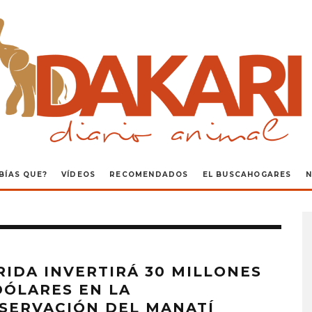
BÍAS QUE?
VÍDEOS
RECOMENDADOS
EL BUSCAHOGARES
N
RIDA INVERTIRÁ 30 MILLONES
DÓLARES EN LA
SERVACIÓN DEL MANATÍ