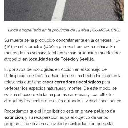
Lince atropellado en la provincia de Huelva | GUARDIA CIVIL
Su muerte se ha producido concretamente en la carretera HU-
5101, en el kilómetro 5,400, a primera hora de la mañana. En
menos de una semana, también se han producido muertes por
atropello
en localidades de Toledo y Sevilla
.
El portavoz de Ecologistas en Acción en el Consejo de
Participación de Doñana, Juan Romero, ha hecho hincapié en la
relevancia que tiene
crear corredores ecológicos
para
vertebrar los espacios naturales y montes. De este modo, se
evitaría el paso de la fauna por las carreteras y, con ello, los
atropellos frecuentes que están quitando la vida al lince ibérico.
Recordamos que el
lince ibérico
está en
grave peligro de
extinción
, y su recuperación es ya el objetivo de varios
programas de cría en cautividad y reintroducción que están