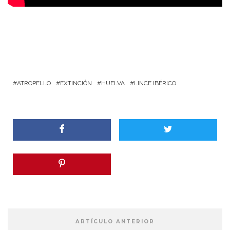
ATROPELLO
EXTINCIÓN
HUELVA
LINCE IBÉRICO
ARTÍCULO ANTERIOR