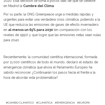
2020. Esta decisión se toma a pocos días de que se celebre
en Madrid la
Cumbre del Clima
.
Por su parte, la ONG Greenpeace urge a medidas rápidas y
urgentes para evitar una verdadera crisis climática, pidiendo a la
UE que reduzca las emisiones de gases de efecto invernadero
en
al menos un 65% para 2030
(en comparación con los
niveles de 1990) y que logre que las emisiones netas sean nulas
para 2040.
Recientemente, la comunidad científica internacional, formada
por 11.000 científicos de todo el mundo, declaró el estado de
emergencia climática que ahora el Parlamento Europeo ha
sabido reconocer. ¿Continuarán los pasos hacia el frente a la
hora de abordar esta problemática?
CAMBIO CLIMÁTICO
CLIMÁTICA
EMERGENCIA
EUROPA