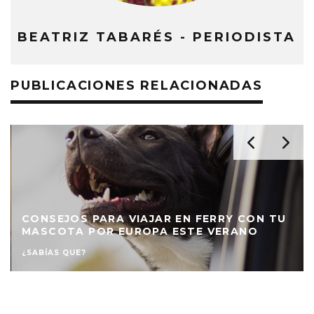
BEATRIZ TABARÉS - PERIODISTA
PUBLICACIONES RELACIONADAS
CONSEJOS PARA VIAJAR EN FERRY CON TU
MASCOTA POR EUROPA ESTE VERANO
¿SABÍAS QUE?