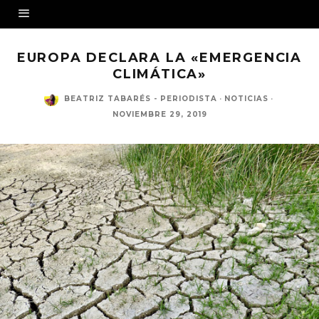
EUROPA DECLARA LA «EMERGENCIA
CLIMÁTICA»
BEATRIZ TABARÉS - PERIODISTA
·
NOTICIAS
·
NOVIEMBRE 29, 2019