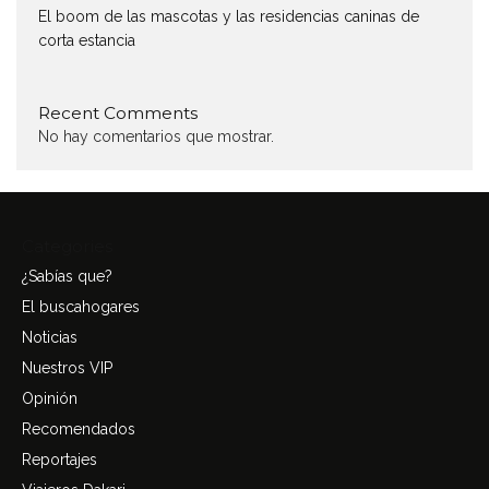
El boom de las mascotas y las residencias caninas de
corta estancia
Recent Comments
No hay comentarios que mostrar.
Categories
¿Sabías que?
El buscahogares
Noticias
Nuestros VIP
Opinión
Recomendados
Reportajes