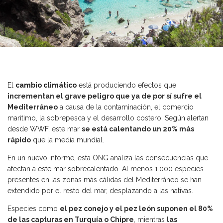
El
cambio climático
está produciendo efectos que
incrementan el grave peligro que ya de por sí sufre el
Mediterráneo
a causa de la contaminación, el comercio
marítimo, la sobrepesca y el desarrollo costero.
Según alertan
desde WWF
, este mar
se está calentando un 20% más
rápido
que la media mundial.
En un nuevo informe, esta ONG analiza las consecuencias que
afectan a
este mar sobrecalentado
. Al menos 1.000 especies
presentes en las zonas más cálidas del Mediterráneo se han
extendido por el resto del mar, desplazando a las nativas.
Especies como
el pez conejo y el pez león suponen el 80%
de las capturas en Turquía o Chipre
, mientras
las