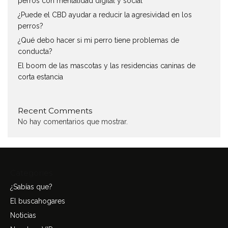
perros con mentalidad digital y social
¿Puede el CBD ayudar a reducir la agresividad en los
perros?
¿Qué debo hacer si mi perro tiene problemas de
conducta?
El boom de las mascotas y las residencias caninas de
corta estancia
Recent Comments
No hay comentarios que mostrar.
Categories
¿Sabías que?
El buscahogares
Noticias