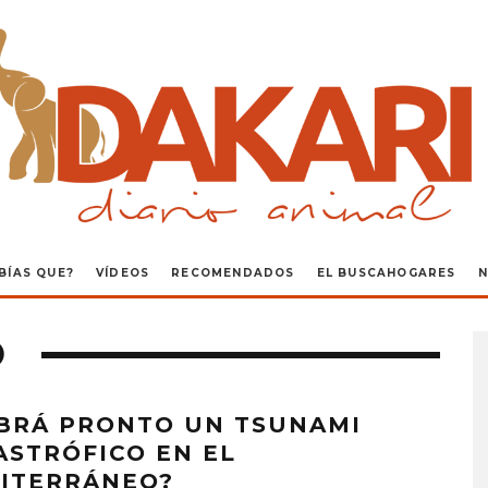
BÍAS QUE?
VÍDEOS
RECOMENDADOS
EL BUSCAHOGARES
N
O
BRÁ PRONTO UN TSUNAMI
ASTRÓFICO EN EL
ITERRÁNEO?