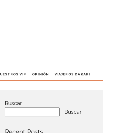
UESTROS VIP
OPINIÓN
VIAJEROS DAKARI
Buscar
Buscar
Recent Posts