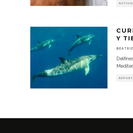
NOTICIA
CUR
Y T
BEATRIZ
Delfine
Mediter
REPORT