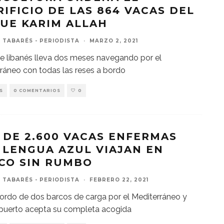
RIFICIO DE LAS 864 VACAS DEL
UE KARIM ALLAH
 TABARÉS - PERIODISTA
·
MARZO 2, 2021
e libanés lleva dos meses navegando por el
ráneo con todas las reses a bordo
S
0 COMENTARIOS
0
 DE 2.600 VACAS ENFERMAS
 LENGUA AZUL VIAJAN EN
CO SIN RUMBO
 TABARÉS - PERIODISTA
·
FEBRERO 22, 2021
ordo de dos barcos de carga por el Mediterráneo y
puerto acepta su completa acogida