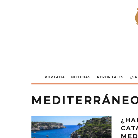
PORTADA
NOTICIAS
REPORTAJES
¿SA
MEDITERRÁNE
¿HA
CAT
MED