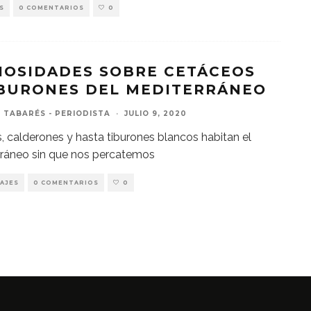
S
0 COMENTARIOS
0
IOSIDADES SOBRE CETÁCEOS
IBURONES DEL MEDITERRÁNEO
 TABARÉS - PERIODISTA
·
JULIO 9, 2020
s, calderones y hasta tiburones blancos habitan el
ráneo sin que nos percatemos
AJES
0 COMENTARIOS
0