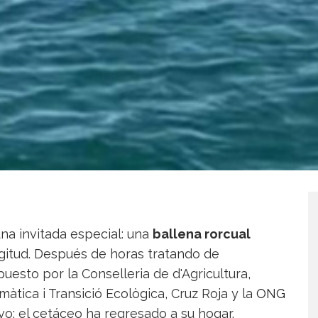
na invitada especial: una
ballena rorcual
gitud. Después de horas tratando de
uesto por la Conselleria de d'Agricultura,
tica i Transició Ecològica, Cruz Roja y la
ONG
ivo: el cetáceo ha regresado a su hogar.