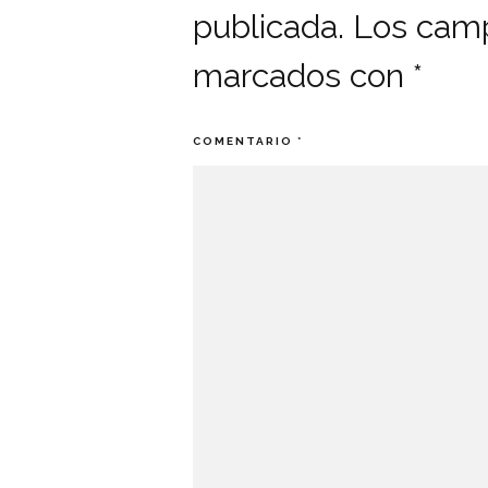
publicada.
Los camp
marcados con
*
COMENTARIO
*