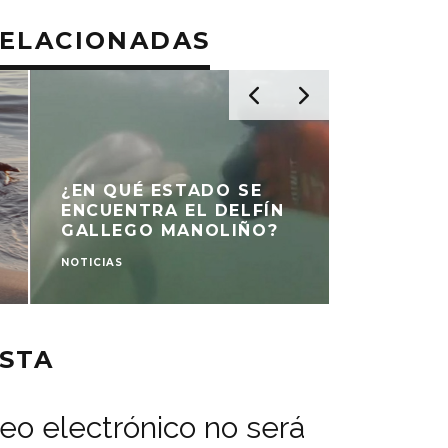
RELACIONADAS
NACE LA
¿EN QUÉ ESTADO SE
TORTUG
ENCUENTRA EL DELFÍN
EL ÚNIC
GALLEGO MANOLIÑO?
ESPECIE
NOTICIAS
REPORTAJE
STA
reo electrónico no será