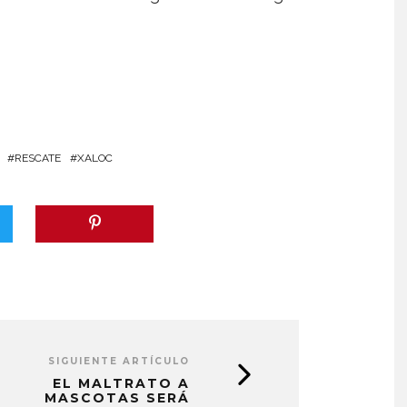
RESCATE
XALOC
SIGUIENTE ARTÍCULO
EL MALTRATO A
MASCOTAS SERÁ