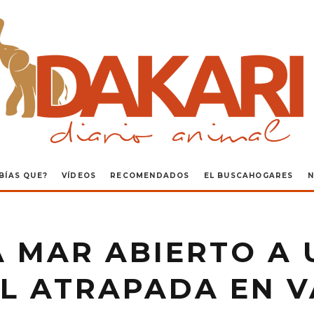
BÍAS QUE?
VÍDEOS
RECOMENDADOS
EL BUSCAHOGARES
N
 MAR ABIERTO A
L ATRAPADA EN V