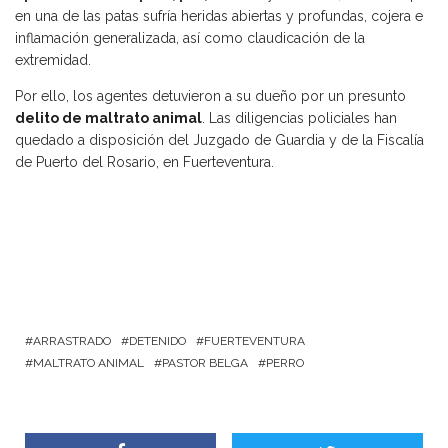
en una de las patas sufría heridas abiertas y profundas, cojera e
inflamación generalizada, así como claudicación de la
extremidad.
Por ello, los agentes detuvieron a su dueño por un presunto
delito de maltrato animal
. Las diligencias policiales han
quedado a disposición del Juzgado de Guardia y de la Fiscalía
de Puerto del Rosario, en Fuerteventura.
ARRASTRADO
DETENIDO
FUERTEVENTURA
MALTRATO ANIMAL
PASTOR BELGA
PERRO