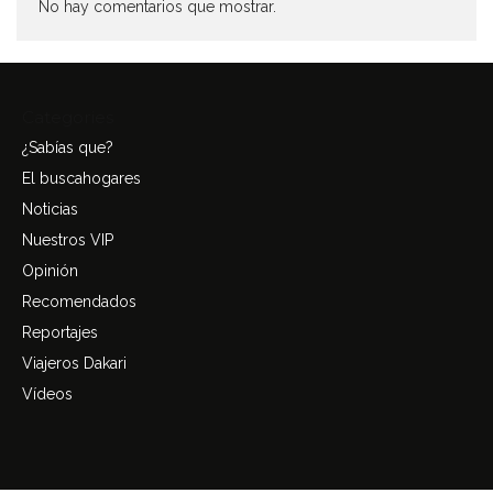
No hay comentarios que mostrar.
Categories
¿Sabías que?
El buscahogares
Noticias
Nuestros VIP
Opinión
Recomendados
Reportajes
Viajeros Dakari
Vídeos