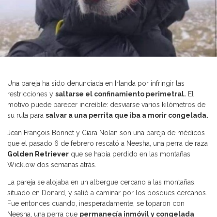
Una pareja ha sido denunciada en Irlanda por infringir las
restricciones y
saltarse el confinamiento perimetral.
El
motivo puede parecer increíble: desviarse varios kilómetros de
su ruta para
salvar a una perrita que iba a morir congelada.
Jean François Bonnet y Ciara Nolan son una pareja de médicos
que el pasado 6 de febrero rescató a Neesha, una perra de raza
Golden Retriever
que se había perdido en las montañas
Wicklow dos semanas atrás.
La pareja se alojaba en un albergue cercano a las montañas,
situado en Donard, y salió a caminar por los bosques cercanos.
Fue entonces cuando, inesperadamente, se toparon con
Neesha, una perra que
permanecía inmóvil y congelada