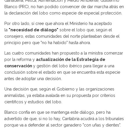
Ganadería, Pesca, Alimentación y Medio Ambiente, Guillermo
Blanco (PRC), no han podido convencer de dar marcha atrás en
la declaración del lobo como especie de especial protección.
Por otro lado, sí cree que ahora el Ministerio ha aceptado
la
"necesidad de diálogo"
sobre el lobo que, según el
consejero, estas comunidades del norte planteaban desde el
principio pero que "no ha habido" hasta ahora.
Las cuatro comunidades han propuesto a la ministra comenzar
por la reforma y
actualización de la Estrategia de
conservación
y gestión del lobo ibérico para llegar a una
conclusión sobre el estado en que se encuentra esta especie
antes de adoptar una decisión.
Una decisión que, según el Gobierno y las organizaciones
animalistas, ya estaba avalada en su propuesta por criterios
científicos y estudios del lobo.
Blanco confía en que se mantenga este diálogo, pero ha
advertido de que, si no lo hay, Cantabria acudirá a los tribunales
porque va a defender al sector ganadero "con uñas y dientes".