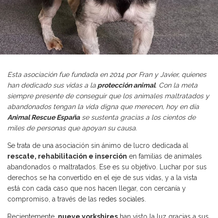
Esta asociación fue fundada en 2014 por Fran y Javier, quienes
han dedicado sus vidas a la
protección animal
. Con la meta
siempre presente de conseguir que los animales maltratados y
abandonados tengan la vida digna que merecen, hoy en día
Animal Rescue España
se sustenta gracias a los cientos de
miles de personas que apoyan su causa.
Se trata de una asociación sin ánimo de lucro dedicada al
rescate, rehabilitación e inserción
en familias de animales
abandonados o maltratados. Ese es su objetivo. Luchar por sus
derechos se ha convertido en el eje de sus vidas, y a la vista
está con cada caso que nos hacen llegar, con cercanía y
compromiso, a través de las
redes sociales
.
Recientemente,
nueve yorkshires
han visto la luz gracias a sus