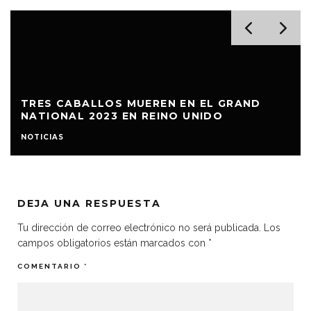
ACTIVISTAS PROTESTAN EN EL
D
OCEANOGRÁFIC DE VALENCIA CONTRA EL
CAUTIVERIO ANIMAL
NOTICIAS
DEJA UNA RESPUESTA
Tu dirección de correo electrónico no será publicada.
Los
campos obligatorios están marcados con
*
COMENTARIO
*