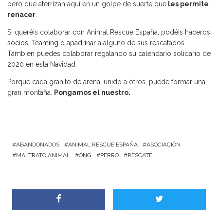
pero que aterrizan aquí en un golpe de suerte que
les permite
renacer
.
Si queréis colaborar con Animal Rescue España, podéis haceros
socios
,
Teaming
o
apadrinar
a alguno de sus rescatados.
También puedes colaborar regalando su calendario solidario de
2020 en esta Navidad.
Porque cada granito de arena, unido a otros, puede formar una
gran montaña.
Pongamos el nuestro.
ABANDONADOS
ANIMAL RESCUE ESPAÑA
ASOCIACIÓN
MALTRATO ANIMAL
ONG
PERRO
RESCATE