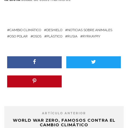
CAMBIO CLIMÁTICO
DESHIELO
NOTICIAS SOBRE ANIMALES
OSO POLAR
OSOS
PLÁSTICO
RUSIA
RYRKAYPIY
ARTÍCULO ANTERIOR
WORLD WAR ZERO, FAMOSOS CONTRA EL
CAMBIO CLIMÁTICO