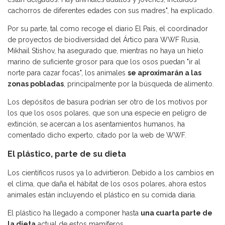
cachorros de diferentes edades con sus madres", ha explicado.
Por su parte, tal como recoge el diario El País, el coordinador
de proyectos de biodiversidad del Ártico para WWF Rusia,
Mikhail Stishov, ha asegurado que, mientras no haya un hielo
marino de suficiente grosor para que los osos puedan "ir al
norte para cazar focas", los animales
se aproximarán a las
zonas pobladas
, principalmente por la búsqueda de alimento.
Los depósitos de basura podrían ser otro de los motivos por
los que los osos polares, que son una especie en peligro de
extinción, se acercan a los asentamientos humanos, ha
comentado dicho experto, citado por la web de WWF.
El plástico, parte de su dieta
Los científicos rusos ya lo advirtieron. Debido a los cambios en
el clima, que daña el hábitat de los osos polares, ahora estos
animales están incluyendo el plástico en su comida diaria.
El plástico ha llegado a componer hasta
una cuarta parte de
la dieta
actual de estos mamíferos.