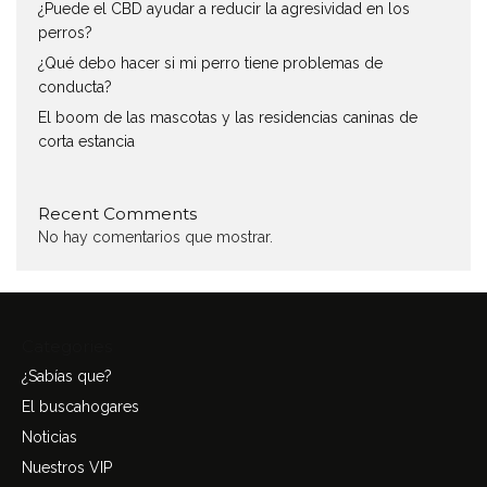
¿Puede el CBD ayudar a reducir la agresividad en los
perros?
¿Qué debo hacer si mi perro tiene problemas de
conducta?
El boom de las mascotas y las residencias caninas de
corta estancia
Recent Comments
No hay comentarios que mostrar.
Categories
¿Sabías que?
El buscahogares
Noticias
Nuestros VIP