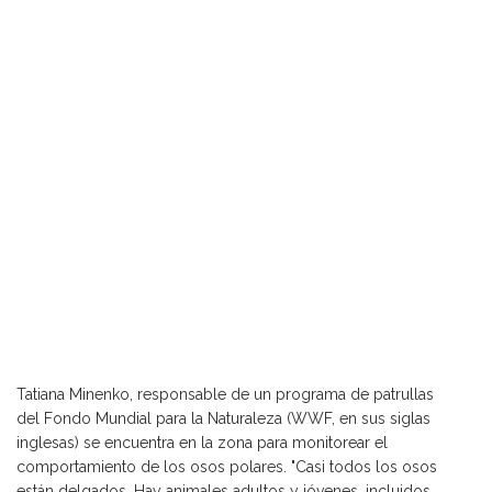
Tatiana Minenko, responsable de un programa de patrullas
del Fondo Mundial para la Naturaleza (WWF, en sus siglas
inglesas) se encuentra en la zona para monitorear el
comportamiento de los osos polares. "Casi todos los osos
están delgados. Hay animales adultos y jóvenes, incluidos