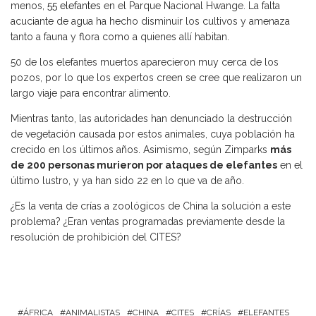
menos,
55 elefantes
en el Parque Nacional Hwange. La falta
acuciante de agua ha hecho disminuir los cultivos y amenaza
tanto a fauna y flora como a quienes allí habitan.
50 de los elefantes muertos aparecieron muy cerca de los
pozos, por lo que los expertos creen se cree que realizaron un
largo viaje para encontrar alimento.
Mientras tanto, las autoridades han denunciado la destrucción
de vegetación causada por estos animales, cuya población ha
crecido en los últimos años. Asimismo, según Zimparks
más
de 200 personas murieron por ataques de elefantes
en el
último lustro, y ya han sido 22 en lo que va de año.
¿Es la venta de crías a zoológicos de China la solución a este
problema? ¿Eran ventas programadas previamente desde la
resolución de prohibición del CITES?
ÁFRICA
ANIMALISTAS
CHINA
CITES
CRÍAS
ELEFANTES