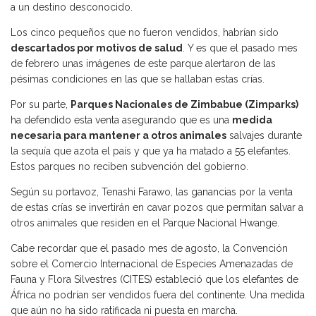
a un destino desconocido.
Los cinco pequeños que no fueron vendidos, habrían sido
descartados por motivos de salud
. Y es que el pasado mes
de febrero unas imágenes de este parque alertaron de las
pésimas condiciones en las que se hallaban estas crías.
Por su parte,
Parques Nacionales de Zimbabue (Zimparks)
ha defendido esta venta asegurando que es una
medida
necesaria para mantener a otros animales
salvajes durante
la sequía que azota el país y que ya ha matado a 55 elefantes.
Estos parques no reciben subvención del gobierno.
Según su portavoz, Tenashi Farawo, las ganancias por la venta
de estas crías se invertirán en cavar pozos que permitan salvar a
otros animales que residen en el Parque Nacional Hwange.
Cabe recordar que el pasado mes de agosto, la Convención
sobre el Comercio Internacional de Especies Amenazadas de
Fauna y Flora Silvestres (
CITES
) estableció que los elefantes de
África no podrían ser vendidos fuera del continente. Una medida
que aún no ha sido ratificada ni puesta en marcha.