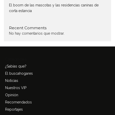
El boom de las mascotas y las residencias caninas de
corta estancia
Recent Comments
No hay comentarios que mostrar.
Categories
¿Sabías que?
El buscahogares
Noticias
Nuestros VIP
Opinión
Recomendados
Reportajes