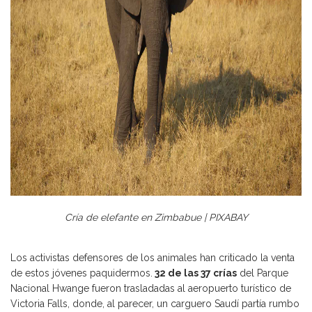
Cría de elefante en Zimbabue | PIXABAY
Los activistas defensores de los animales han criticado la venta
de estos jóvenes paquidermos.
32 de las 37 crías
del Parque
Nacional Hwange fueron trasladadas al aeropuerto turístico de
Victoria Falls, donde, al parecer, un carguero Saudí partía rumbo