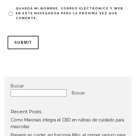
GUARDA MI NOMBRE, CORREO ELECTRÓNICO Y WEB
EN ESTE NAVEGADOR PARA LA PRÓXIMA VEZ QUE
COMENTE.
Buscar
Buscar
Recent Posts
Cómo Maionais integra el CBD en rutinas de cuidado para
mascotas
Prevenir es cuidar: así funciona Milo, el primer seguro para