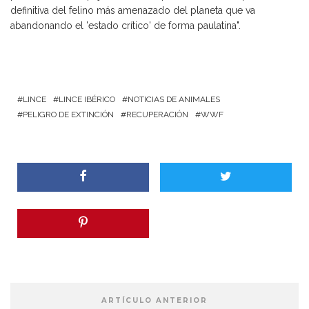
definitiva del felino más amenazado del planeta que va
abandonando el 'estado crítico' de forma paulatina".
LINCE
LINCE IBÉRICO
NOTICIAS DE ANIMALES
PELIGRO DE EXTINCIÓN
RECUPERACIÓN
WWF
ARTÍCULO ANTERIOR