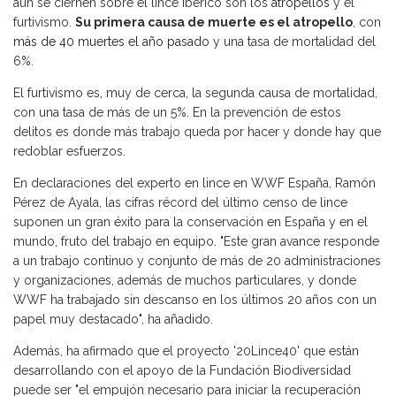
aún se ciernen sobre el lince ibérico son los
atropellos
y el
furtivismo.
Su primera causa de muerte es el atropello
, con
más de 40 muertes el año pasado
y una tasa de mortalidad del
6%.
El furtivismo es, muy de cerca, la segunda causa de mortalidad,
con una tasa de más de un 5%. En la prevención de estos
delitos es donde más trabajo queda por hacer y donde hay que
redoblar esfuerzos.
En declaraciones del experto en lince en WWF España, Ramón
Pérez de Ayala, las cifras récord del último censo de lince
suponen un gran éxito para la conservación en España y en el
mundo, fruto del trabajo en equipo. "Este gran avance responde
a un trabajo continuo y conjunto de más de 20 administraciones
y organizaciones, además de muchos particulares, y donde
WWF ha trabajado sin descanso en los últimos 20 años con un
papel muy destacado", ha añadido.
Además, ha afirmado que el proyecto '20Lince40' que están
desarrollando con el apoyo de la Fundación Biodiversidad
puede ser "el empujón necesario para iniciar la recuperación