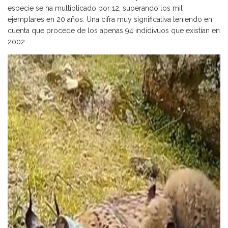
especie se ha multiplicado por 12, superando los mil
ejemplares en 20 años. Una cifra muy significativa teniendo en
cuenta que procede de los apenas 94 indidivuos que existían en
2002.