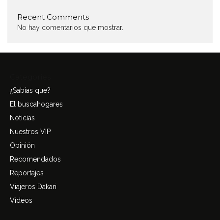
Recent Comments
No hay comentarios que mostrar.
Categories
¿Sabías que?
El buscahogares
Noticias
Nuestros VIP
Opinión
Recomendados
Reportajes
Viajeros Dakari
Vídeos