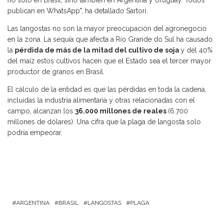
no solo en Brasil, sino también en Argentina y Uruguay. Todos
publican en WhatsApp", ha detallado Sartori.
Las langostas no son la mayor preocupación del agronegocio
en la zona. La sequía que afecta a Rio Grande do Sul ha causado
la
pérdida de más de la mitad del cultivo de soja
y del 40%
del maíz estos cultivos hacen que el Estado sea el tercer mayor
productor de granos en Brasil.
El cálculo de la entidad es que las pérdidas en toda la cadena,
incluidas la industria alimentaria y otras relacionadas con el
campo, alcanzan los
36.000 millones de reales
(6.700
millones de dólares). Una cifra que la plaga de langosta solo
podría empeorar.
ARGENTINA
BRASIL
LANGOSTAS
PLAGA