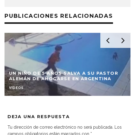
PUBLICACIONES RELACIONADAS
UN NIÑO DE 5 AÑOS SALVA A SU PASTOR
ALEMÁN DE AHOGARSE EN ARGENTINA
VÍDEOS
DEJA UNA RESPUESTA
Tu dirección de correo electrónico no será publicada.
Los
campos obligatorios están marcados con
*