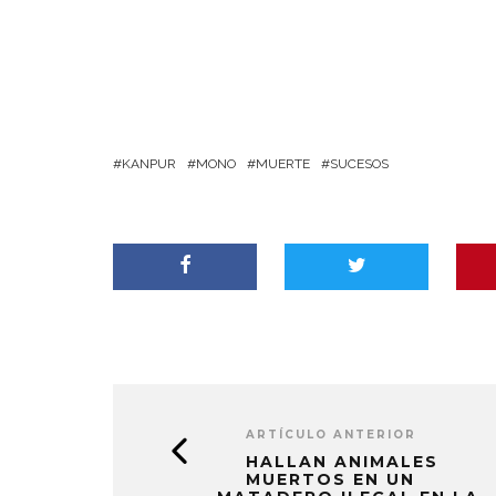
KANPUR
MONO
MUERTE
SUCESOS
ARTÍCULO ANTERIOR
HALLAN ANIMALES
MUERTOS EN UN