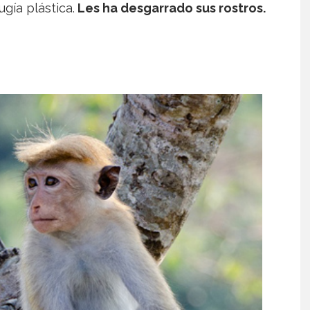
gía plástica.
Les ha desgarrado sus rostros.