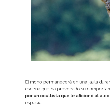
El mono permanecerá en una jaula duran
escena que ha provocado su comportami
por un ocultista que le aficionó al alc
espacie.