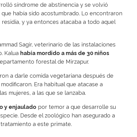
rolló síndrome de abstinencia y se volvió
las que había sido acostumbrado. Lo encontraron
e residía, y ya entonces atacaba a todo aquel
mmad Sagir, veterinario de las instalaciones
o. Kalua
había mordido a más de 30 niños
epartamento forestal de Mirzapur.
ron a darle comida vegetariana después de
modificaron. Era habitual que atacase a
as mujeres, a las que se lanzaba.
lo y enjaulado
por temor a que desarrolle su
especie. Desde el zoológico han asegurado a
 tratamiento a este primate.