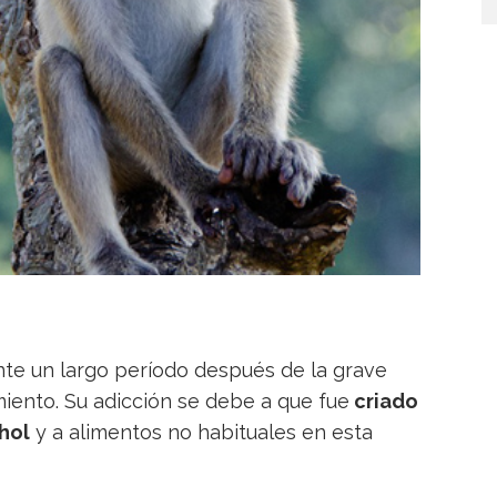
te un largo período después de la grave
ento. Su adicción se debe a que fue
criado
ohol
y a alimentos no habituales en esta