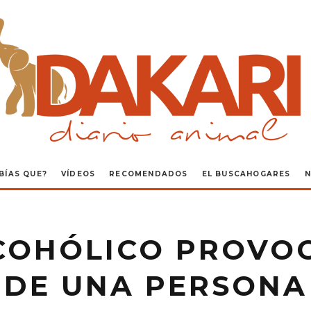
BÍAS QUE?
VÍDEOS
RECOMENDADOS
EL BUSCAHOGARES
N
COHÓLICO PROVOC
DE UNA PERSONA