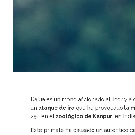
Kalua es un mono aficionado al licor y a
un
ataque de ira
que ha provocado
la m
250 en el
zoológico
de Kanpur
, en India
Este primate ha causado un auténtico c