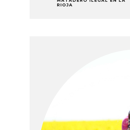
MATADERO ILEGAL EN LA
RIOJA