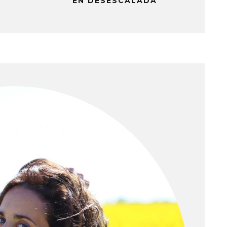
EN DESESCALADA