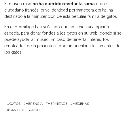
El museo ruso
no ha querido revelar la suma
que el
ciudadano francés, cuya identidad permanecerá oculta, ha
destinado a la manutención de esta peculiar familia de gatos.
En el Hermitage han señalado que no tienen una opción
especial para donar fondos a los gatos en su web, donde sí se
puede ayudar al museo. En caso de tener tal interés, los
empleados de la pinacoteca podrán orientar a los amantes de
los gatos.
GATOS
HERENCIA
HERMITAGE
MECENAS
SAN PETESBURGO