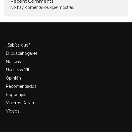
Recent Comments
No hay comentarios que mostrar.
Categories
¿Sabías que?
El buscahogares
Noticias
Nuestros VIP
Opinión
Recomendados
Reportajes
Viajeros Dakari
Vídeos