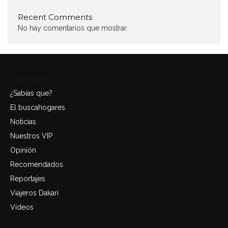
Recent Comments
No hay comentarios que mostrar.
Categories
¿Sabías que?
El buscahogares
Noticias
Nuestros VIP
Opinión
Recomendados
Reportajes
Viajeros Dakari
Vídeos