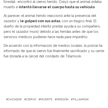
forestal- encontró al
ciervo
herido. Creyó que el animal estaba
muerto e
intentó llevarse el cuerpo hasta su vehículo
.
Al parecer, el animal herido reaccionó ante la presencia del
cazador y
le golpeó con sus astas
, con un trágico final. El
dueño de la propiedad intentó prestar ayuda a su compañero,
pero el cazador murió debido a las heridas antes de que los
servicios médicos pudieran hace nada para impedirlo.
De acuerdo con la información de medios locales, la policía ha
informado de que el
ciervo
fue finalmente sacrificado y su carne
fue donada a la cárcel del condado de Tillamook.
CAZADOR
CIERVO
MUERTE
OREGÓN
TILLAMOOK