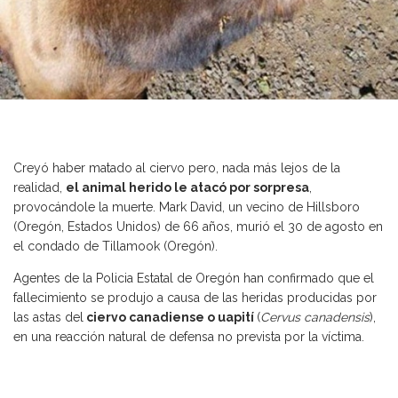
Creyó haber matado al ciervo pero, nada más lejos de la
realidad,
el animal herido le atacó por sorpresa
,
provocándole la muerte. Mark David, un vecino de Hillsboro
(Oregón, Estados Unidos) de 66 años, murió el 30 de agosto en
el condado de Tillamook (Oregón).
Agentes de la Policia Estatal de Oregón han confirmado que el
fallecimiento se produjo a causa de las heridas producidas por
las astas del
ciervo canadiense o uapití
(
Cervus canadensis
),
en una reacción natural de defensa no prevista por la víctima.