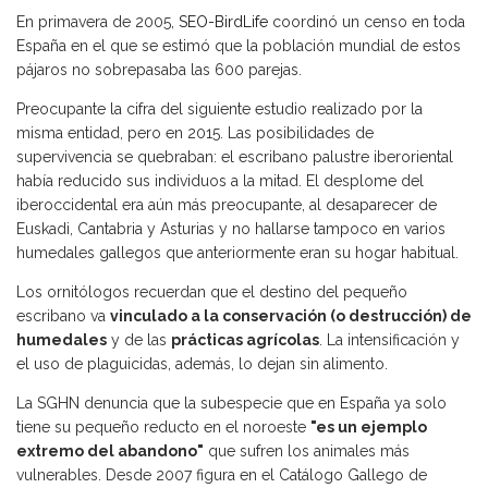
En primavera de 2005,
SEO-BirdLife
coordinó un censo en toda
España en el que se estimó que la población mundial de estos
pájaros no sobrepasaba las 600 parejas.
Preocupante la cifra del siguiente estudio realizado por la
misma entidad, pero en 2015. Las posibilidades de
supervivencia se quebraban: el escribano palustre iberoriental
había reducido sus individuos a la mitad. El desplome del
iberoccidental era aún más preocupante, al desaparecer de
Euskadi, Cantabria y Asturias y no hallarse tampoco en varios
humedales gallegos que anteriormente eran su hogar habitual.
Los ornitólogos recuerdan que el destino del pequeño
escribano va
vinculado a la conservación (o destrucción) de
humedales
y de las
prácticas agrícolas
. La intensificación y
el uso de plaguicidas, además, lo dejan sin alimento.
La SGHN denuncia que la subespecie que en España ya solo
tiene su pequeño reducto en el noroeste
"es un ejemplo
extremo del abandono"
que sufren los animales más
vulnerables. Desde 2007 figura en el Catálogo Gallego de