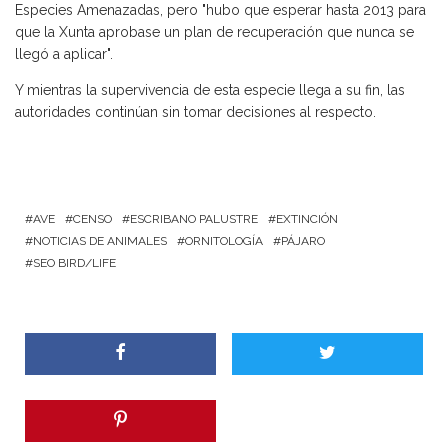
Especies Amenazadas, pero "hubo que esperar hasta 2013 para
que la Xunta aprobase un plan de recuperación que nunca se
llegó a aplicar".
Y mientras la supervivencia de esta especie llega a su fin, las
autoridades continúan sin tomar decisiones al respecto.
AVE
CENSO
ESCRIBANO PALUSTRE
EXTINCIÓN
NOTICIAS DE ANIMALES
ORNITOLOGÍA
PÁJARO
SEO BIRD/LIFE