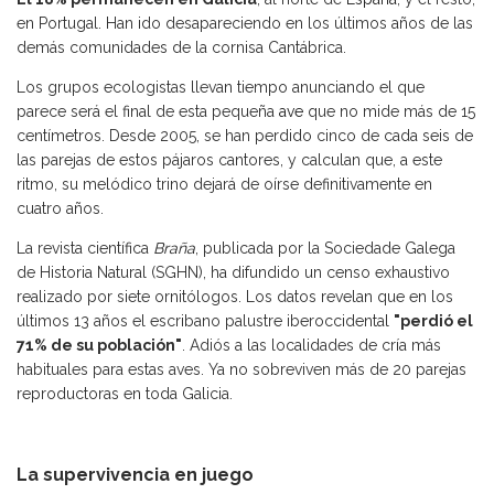
en Portugal. Han ido desapareciendo en los últimos años de las
demás comunidades de la cornisa Cantábrica.
Los grupos ecologistas llevan tiempo anunciando el que
parece será el final de esta pequeña
ave
que no mide más de 15
centímetros. Desde 2005, se han perdido cinco de cada seis de
las parejas de estos pájaros cantores, y calculan que, a este
ritmo, su melódico trino dejará de oírse definitivamente en
cuatro años.
La revista científica
Braña
, publicada por la Sociedade Galega
de Historia Natural (SGHN), ha difundido un censo exhaustivo
realizado por siete ornitólogos. Los datos revelan que en los
últimos 13 años el escribano palustre iberoccidental
"perdió el
71% de su población"
. Adiós a las localidades de cría más
habituales para estas aves. Ya no sobreviven más de 20 parejas
reproductoras en toda Galicia.
La supervivencia en juego