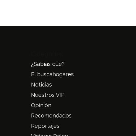
Categories
¿Sabías que?
El buscahogares
Noticias
Nuestros VIP
Opinión
Recomendados
Reportajes