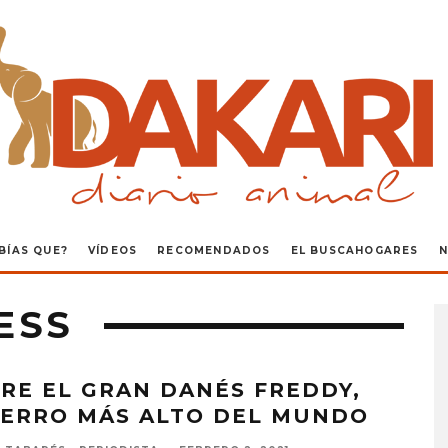
BÍAS QUE?
VÍDEOS
RECOMENDADOS
EL BUSCAHOGARES
N
ESS
RE EL GRAN DANÉS FREDDY,
PERRO MÁS ALTO DEL MUNDO