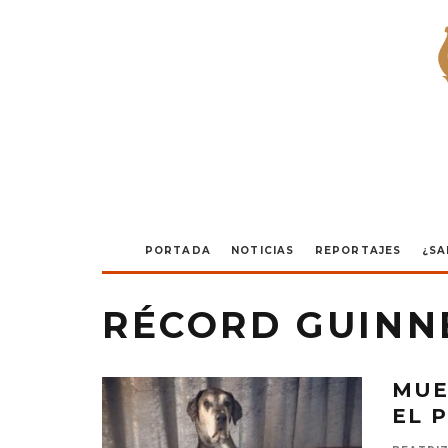
PORTADA
NOTICIAS
REPORTAJES
¿SA
RÉCORD GUINN
MUE
EL 