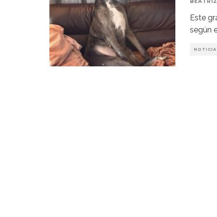
BEATRIZ
Este gr
según e
NOTICIA