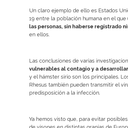
Un claro ejemplo de ello es Estados Uni
19 entre la población humana en el que
las personas, sin haberse registrado 
en ellos.
Las conclusiones de varias investigaci
vulnerables al contagio y a desarrolla
y el hámster sirio son los principales.
Rhesus también pueden transmitir el viru
predisposición a la infección.
Ya hemos visto que, para evitar posibles
de visones en distintas granjas de Europ