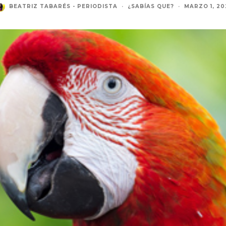
BEATRIZ TABARÉS - PERIODISTA
·
¿SABÍAS QUE?
·
MARZO 1, 20