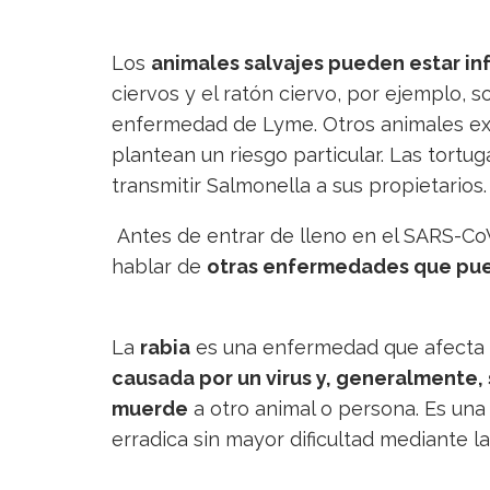
Los
animales salvajes pueden estar in
ciervos y el ratón ciervo, por ejemplo, 
enfermedad de Lyme. Otros animales exót
plantean un riesgo particular. Las tortu
transmitir Salmonella a sus propietarios.
Antes de entrar de lleno en el SARS-Co
hablar de
otras enfermedades que pue
La
rabia
es una enfermedad que afecta e
causada por un virus y, generalmente,
muerde
a otro animal o persona. Es una
erradica sin mayor dificultad mediante l