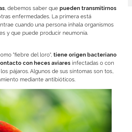
as
, debemos saber que
pueden transmitirnos
 otras enfermedades. La primera está
ntrae cuando una persona inhala organismos
es y que puede producir neumonía.
mo "fiebre del loro",
tiene origen bacteriano
contacto con heces aviares
infectadas o con
 los pájaros. Algunos de sus síntomas son tos,
tamiento mediante antibióticos.