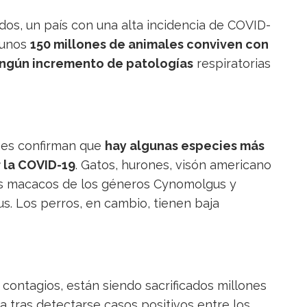
dos, un país con una alta incidencia de COVID-
 unos
150 millones de animales conviven con
ningún incremento de patologías
respiratorias
ones confirman que
hay algunas especies más
r la COVID-19
. Gatos, hurones, visón americano
 Los macacos de los géneros Cynomolgus y
s. Los perros, en cambio, tienen baja
 contagios, están siendo sacrificados millones
a tras detectarse casos positivos entre los