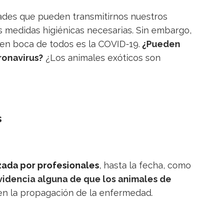
ades que pueden transmitirnos nuestros
 medidas higiénicas necesarias. Sin embargo,
 en boca de todos es la COVID-19.
¿Pueden
ronavirus?
¿Los animales exóticos son
s
izada por profesionales
, hasta la fecha, como
videncia alguna de que los animales de
en la propagación de la enfermedad.