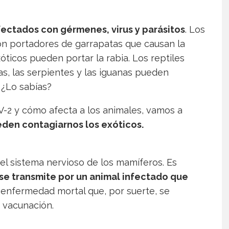
fectados con gérmenes, virus y parásitos
. Los
son portadores de garrapatas que causan la
icos pueden portar la rabia. Los reptiles
gas, las serpientes y las iguanas pueden
 ¿Lo sabías?
V-2 y cómo afecta a los animales, vamos a
den contagiarnos los exóticos.
l sistema nervioso de los mamíferos. Es
 se transmite por un animal infectado que
 enfermedad mortal que, por suerte, se
a vacunación.