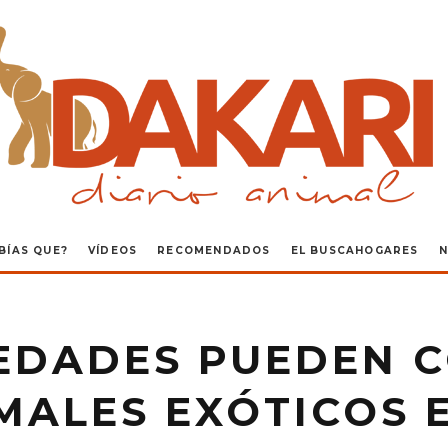
BÍAS QUE?
VÍDEOS
RECOMENDADOS
EL BUSCAHOGARES
N
EDADES PUEDEN 
MALES EXÓTICOS 