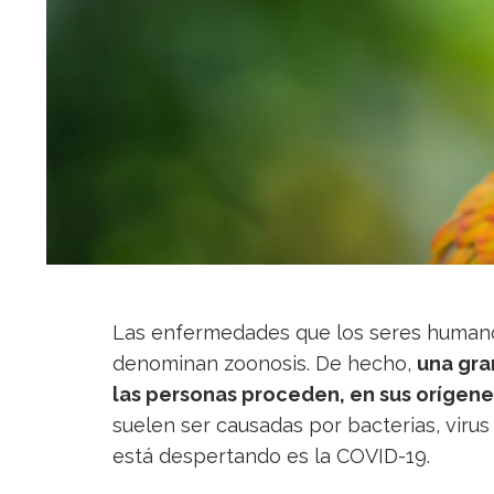
Las enfermedades que los seres humano
denominan zoonosis. De hecho,
una gra
las personas proceden, en sus orígene
suelen ser causadas por bacterias, virus
está despertando es la COVID-19.