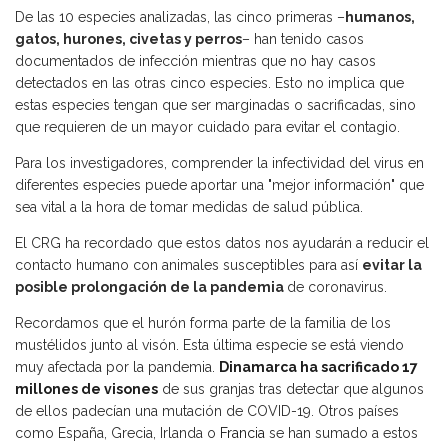
De las 10 especies analizadas, las cinco primeras –
humanos,
gatos, hurones, civetas y perros
– han tenido casos
documentados de infección mientras que no hay casos
detectados en las otras cinco especies. Esto no implica que
estas especies tengan que ser marginadas o sacrificadas, sino
que requieren de un mayor cuidado para evitar el contagio.
Para los investigadores, comprender la infectividad del virus en
diferentes especies puede aportar una "mejor información" que
sea vital a la hora de tomar medidas de salud pública.
El CRG ha recordado que estos datos nos ayudarán a reducir el
contacto humano con animales susceptibles para así
evitar la
posible prolongación de la pandemia
de coronavirus.
Recordamos que el hurón forma parte de la familia de los
mustélidos junto al visón. Esta última especie se está viendo
muy afectada por la pandemia.
Dinamarca ha sacrificado 17
millones de visones
de sus granjas tras detectar que algunos
de ellos padecían una mutación de COVID-19. Otros países
como España, Grecia, Irlanda o
Francia
se han sumado a estos