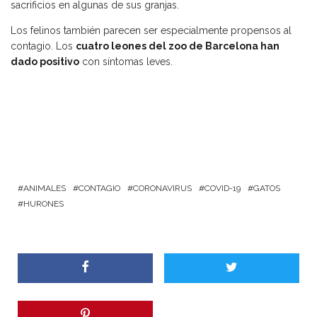
sacrificios en algunas de sus granjas.
Los felinos también parecen ser especialmente propensos al
contagio. Los
cuatro leones del zoo de Barcelona han
dado positivo
con síntomas leves.
ANIMALES
CONTAGIO
CORONAVIRUS
COVID-19
GATOS
HURONES