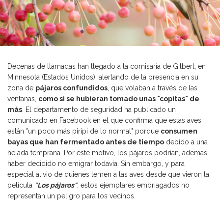
Decenas de llamadas han llegado a la comisaría de Gilbert, en
Minnesota (Estados Unidos), alertando de la presencia en su
zona de
pájaros confundidos
, que volaban a través de las
ventanas,
como si se hubieran tomado unas "copitas" de
más
. El departamento de seguridad ha publicado un
comunicado en Facebook en el que confirma que estas aves
están "un poco más piripi de lo normal" porque
consumen
bayas que han fermentado antes de tiempo
debido a una
helada temprana. Por este motivo, los pájaros podrían, además,
haber decidido no emigrar todavía. Sin embargo, y para
especial alivio de quienes temen a las aves desde que vieron la
película
"Los pájaros"
, estos ejemplares embriagados no
representan un peligro para los vecinos.