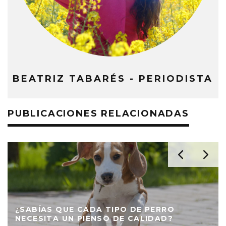
BEATRIZ TABARÉS - PERIODISTA
PUBLICACIONES RELACIONADAS
¿SABÍAS QUE CADA TIPO DE PERRO
NECESITA UN PIENSO DE CALIDAD?