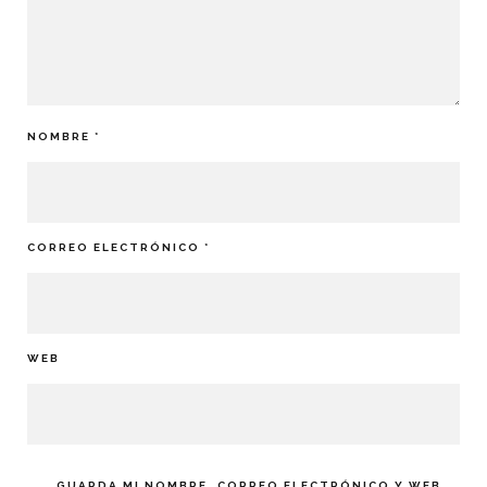
NOMBRE
*
CORREO ELECTRÓNICO
*
WEB
GUARDA MI NOMBRE, CORREO ELECTRÓNICO Y WEB