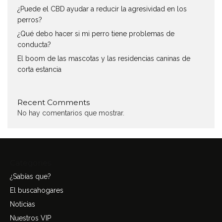
¿Puede el CBD ayudar a reducir la agresividad en los
perros?
¿Qué debo hacer si mi perro tiene problemas de
conducta?
El boom de las mascotas y las residencias caninas de
corta estancia
Recent Comments
No hay comentarios que mostrar.
Categories
¿Sabías que?
El buscahogares
Noticias
Nuestros VIP