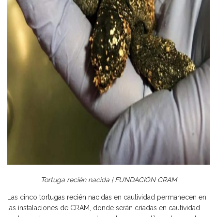
Tortuga recién nacida | FUNDACIÓN CRAM
Las cinco
tortugas recién nacidas
en cautividad permanecen en
las instalaciones de CRAM, donde serán criadas en cautividad