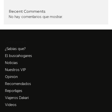
Recent Comments
No hay comentarios que mostrar.
Categories
¿Sabías que?
El buscahogares
Noticias
Nuestros VIP
Opinión
Recomendados
Reportajes
Viajeros Dakari
Vídeos