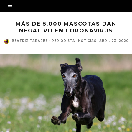
MÁS DE 5.000 MASCOTAS DAN
NEGATIVO EN CORONAVIRUS
BEATRIZ TABARÉS - PERIODISTA
·
NOTICIAS
·
ABRIL 23, 2020