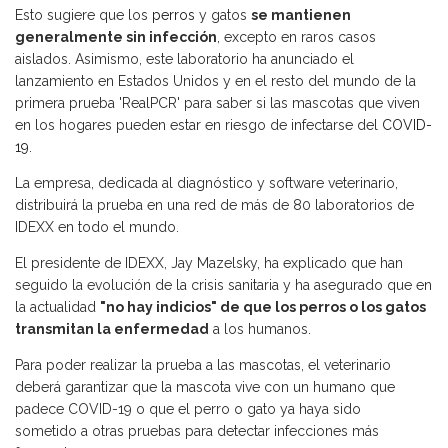
Esto sugiere que los
perros
y gatos
se mantienen
generalmente sin infección
, excepto en raros casos
aislados. Asimismo, este laboratorio ha anunciado el
lanzamiento en Estados Unidos y en el resto del mundo de la
primera prueba 'RealPCR' para saber si las mascotas que viven
en los hogares pueden estar en riesgo de infectarse del
COVID-
19
.
La empresa, dedicada al diagnóstico y software veterinario,
distribuirá la prueba en una red de más de 80 laboratorios de
IDEXX en todo el mundo.
El presidente de IDEXX, Jay Mazelsky, ha explicado que han
seguido la evolución de la crisis sanitaria y ha asegurado que en
la actualidad
"no hay indicios" de que los perros o los gatos
transmitan la enfermedad
a los humanos.
Para poder realizar la prueba a las mascotas, el veterinario
deberá garantizar que la mascota vive con un humano que
padece COVID-19 o que el perro o gato ya haya sido
sometido a otras pruebas para detectar infecciones más