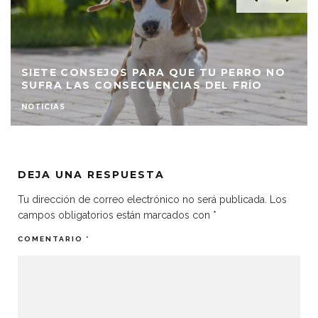
SIETE CONSEJOS PARA QUE TU PERRO NO
SUFRA LAS CONSECUENCIAS DEL FRÍO
NOTICIAS
DEJA UNA RESPUESTA
Tu dirección de correo electrónico no será publicada.
Los
campos obligatorios están marcados con
*
COMENTARIO
*