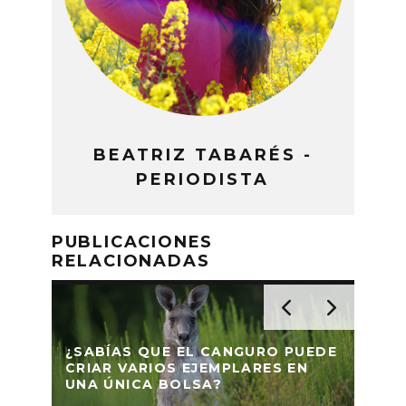
BEATRIZ TABARÉS -
PERIODISTA
PUBLICACIONES
RELACIONADAS
¿SABÍAS QUE EL CANGURO PUEDE
LAS
CRIAR VARIOS EJEMPLARES EN
SOR
UNA ÚNICA BOLSA?
ANI