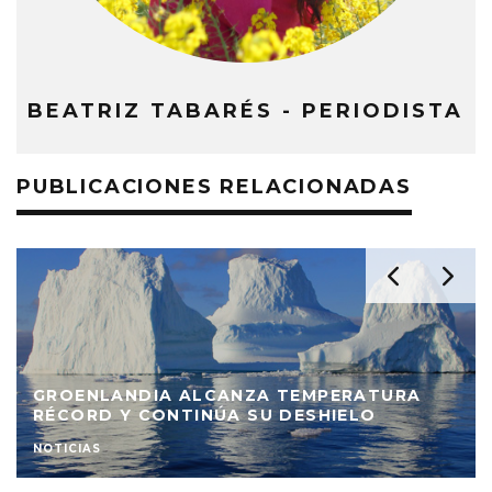
BEATRIZ TABARÉS - PERIODISTA
PUBLICACIONES RELACIONADAS
GROENLANDIA ALCANZA TEMPERATURA
RÉCORD Y CONTINÚA SU DESHIELO
NOTICIAS