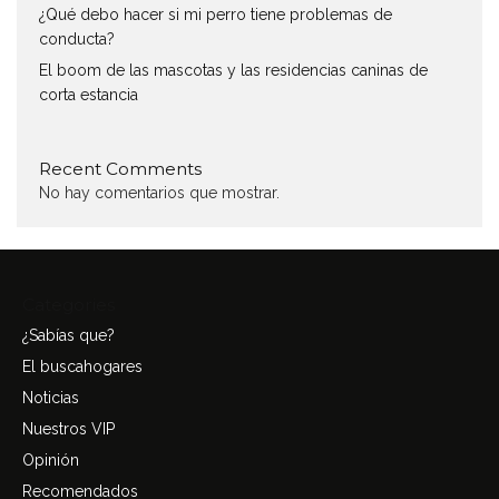
¿Qué debo hacer si mi perro tiene problemas de
conducta?
El boom de las mascotas y las residencias caninas de
corta estancia
Recent Comments
No hay comentarios que mostrar.
Categories
¿Sabías que?
El buscahogares
Noticias
Nuestros VIP
Opinión
Recomendados