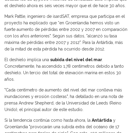
el deshielo ahora es seis veces mayor que el de hace 30 años.
Mark Pattle, ingeniero de isardSAT, empresa que participa en el
proyecto ha explicado que “en Groenlandia hemos visto un
fuerte aumento de pérdidas entre 2002 y 2007 en comparación
con los años anteriores". Según sus datos, "alcanzó su tasa
máxima de pérdidas entre 2007 y 2012". Para la Antártida, más
de la mitad de esta pérdida ha ocurrido desde 2012.
El deshielo implica una
subida del nivel del mar
.
Concretamente, ha ascendido 1,78 centímetros debido a tanto
deshielo. Un tercio del total de elevación marina en estos 30
años.
"Cada centímetro de aumento del nivel del mar conlleva más
inundaciones y erosión costeras", ha detallado en una nota de
prensa Andrew Shepherd, de la Universidad de Leeds (Reino
Unido), el principal autor de este estudio.
Si la tendencia continúa como hasta ahora, la
Antártida
y
Groenlandia "provocarán una subida extra del océano de 17