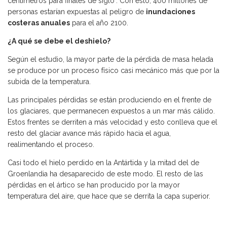
centímetros para finales de siglo". Con esto, 400 millones de
personas estarían expuestas al peligro de
inundaciones
costeras anuales
para el año 2100.
¿A qué se debe el deshielo?
Según el estudio, la mayor parte de la pérdida de masa helada
se produce por un proceso físico casi mecánico más que por la
subida de la temperatura.
Las principales pérdidas se están produciendo en el frente de
los glaciares, que permanecen expuestos a un mar más cálido.
Estos frentes se derriten a más velocidad y esto conlleva que el
resto del glaciar avance más rápido hacia el agua,
realimentando el proceso.
Casi todo el hielo perdido en la Antártida y la mitad del de
Groenlandia ha desaparecido de este modo. El resto de las
pérdidas en el ártico se han producido por la mayor
temperatura del aire, que hace que se derrita la capa superior.