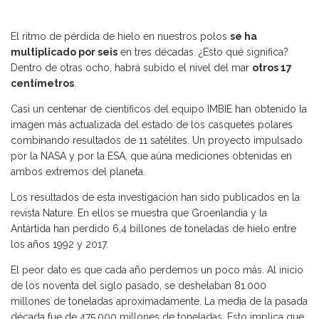
El ritmo de pérdida de hielo en nuestros polos
se ha
multiplicado por seis
en tres décadas. ¿Esto qué significa?
Dentro de otras ocho, habrá subido el nivel del mar
otros 17
centímetros
.
Casi un centenar de científicos del equipo IMBIE han obtenido la
imagen más actualizada del estado de los casquetes polares
combinando resultados de 11 satélites. Un proyecto impulsado
por la NASA y por la ESA, que aúna mediciones obtenidas en
ambos extremos del planeta.
Los resultados de esta investigación han sido publicados en la
revista Nature. En ellos se muestra que Groenlandia y la
Antártida han perdido 6,4 billones de toneladas de hielo entre
los años 1992 y 2017.
El peor dato es que cada año perdemos un poco más. Al inicio
de los noventa del siglo pasado, se deshelaban 81.000
millones de toneladas aproximadamente. La media de la pasada
década fue de 475.000 millones de toneladas. Esto implica que